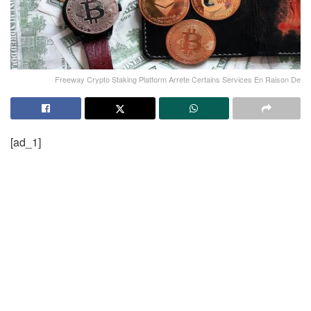
Freeway Crypto Staking Platform Arrete Certains Services En Raison De
[ad_1]