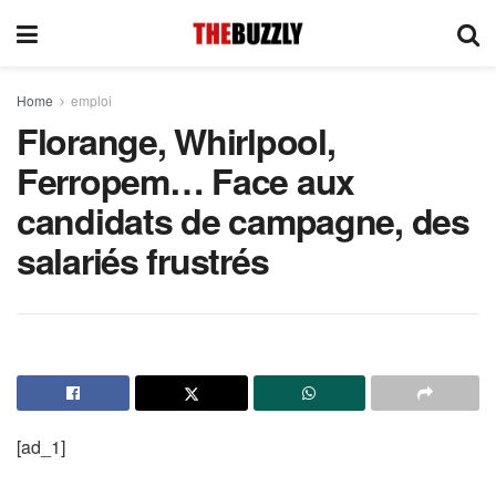
Home
emploi
Florange, Whirlpool,
Ferropem… Face aux
candidats de campagne, des
salariés frustrés
[ad_1]