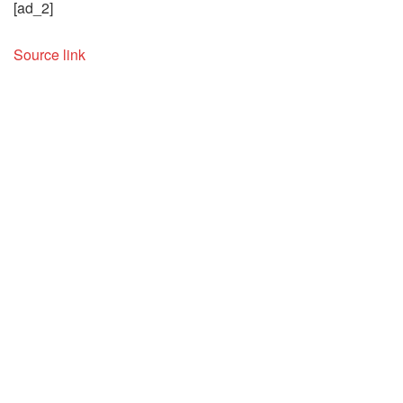
[ad_2]
Source link