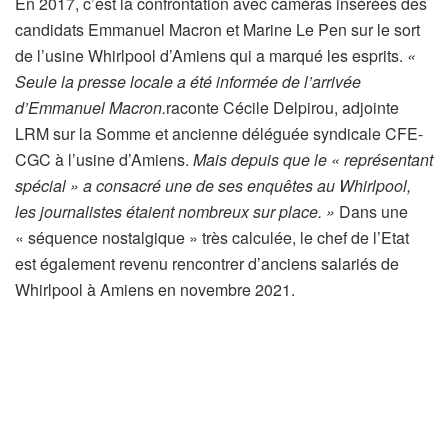
En 2017, c’est la confrontation avec caméras insérées des
candidats Emmanuel Macron et Marine Le Pen sur le sort
de l’usine Whirlpool d’Amiens qui a marqué les esprits.
«
Seule la presse locale a été informée de l’arrivée
d’Emmanuel Macron.
raconte Cécile Delpirou, adjointe
LRM sur la Somme et ancienne déléguée syndicale CFE-
CGC à l’usine d’Amiens.
Mais depuis que le « représentant
spécial » a consacré une de ses enquêtes au Whirlpool,
les journalistes étaient nombreux sur place. »
Dans une
« séquence nostalgique » très calculée, le chef de l’Etat
est également revenu rencontrer d’anciens salariés de
Whirlpool à Amiens en novembre 2021.