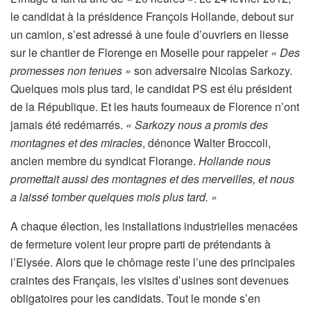
le candidat à la présidence François Hollande, debout sur
un camion, s’est adressé à une foule d’ouvriers en liesse
sur le chantier de Florenge en Moselle pour rappeler
« Des
promesses non tenues »
son adversaire Nicolas Sarkozy.
Quelques mois plus tard, le candidat PS est élu président
de la République. Et les hauts fourneaux de Florence n’ont
jamais été redémarrés.
« Sarkozy nous a promis des
montagnes et des miracles
, dénonce Walter Broccoli,
ancien membre du syndicat Florange.
Hollande nous
promettait aussi des montagnes et des merveilles, et nous
a laissé tomber quelques mois plus tard. »
A chaque élection, les installations industrielles menacées
de fermeture voient leur propre parti de prétendants à
l’Elysée. Alors que le chômage reste l’une des principales
craintes des Français, les visites d’usines sont devenues
obligatoires pour les candidats. Tout le monde s’en