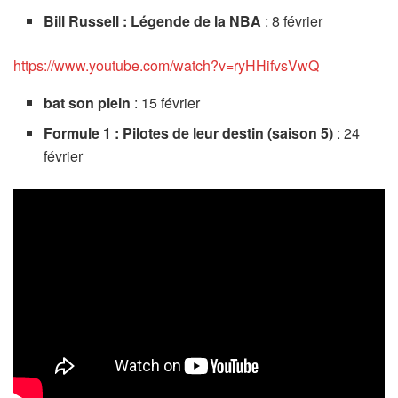
Bill Russell : Légende de la NBA
: 8 février
https://www.youtube.com/watch?v=ryHHifvsVwQ
bat son plein
: 15 février
Formule 1 : Pilotes de leur destin (saison 5)
: 24
février