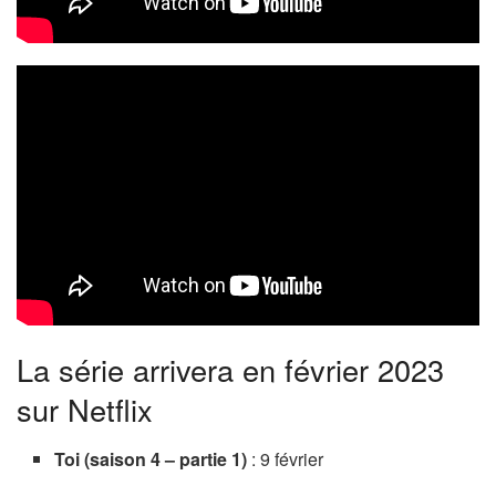
La série arrivera en février 2023
sur Netflix
Toi (saison 4 – partie 1)
: 9 février