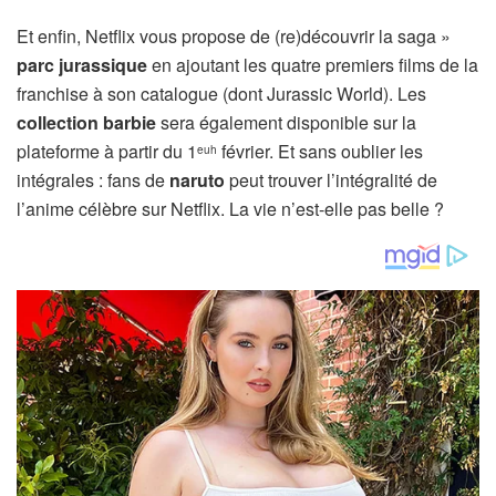
Et enfin, Netflix vous propose de (re)découvrir la saga »
parc jurassique
en ajoutant les quatre premiers films de la
franchise à son catalogue (dont Jurassic World). Les
collection barbie
sera également disponible sur la
plateforme à partir du 1
février. Et sans oublier les
euh
intégrales : fans de
naruto
peut trouver l’intégralité de
l’anime célèbre sur Netflix. La vie n’est-elle pas belle ?