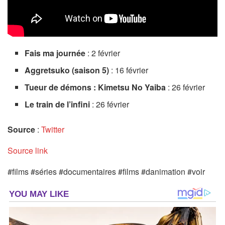
Fais ma journée
: 2 février
Aggretsuko (saison 5)
: 16 février
Tueur de démons : Kimetsu No Yaiba
: 26 février
Le train de l’infini
: 26 février
Source
:
Twitter
Source link
#films #séries #documentaires #films #danimation #voir