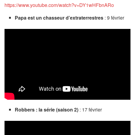
https://www.youtube.com/watch?v=DY1wHFbnARo
Papa est un chasseur d’extraterrestres
: 9 février
Robbers : la série (saison 2)
: 17 février