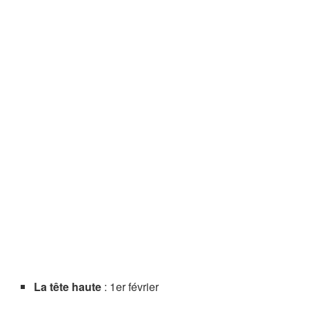
La tête haute
: 1er février