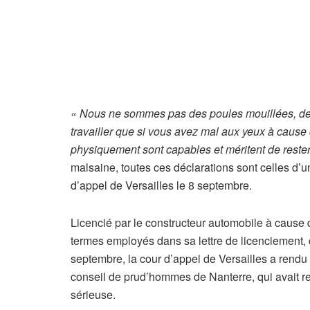
« Nous ne sommes pas des poules mouillées, de
travailler que si vous avez mal aux yeux à cause
physiquement sont capables et méritent de reste
malsaine, toutes ces déclarations sont celles d’u
d’appel de Versailles le 8 septembre.
Licencié par le constructeur automobile à cause
termes employés dans sa lettre de licenciement, c
septembre, la cour d’appel de Versailles a rendu s
conseil de prud’hommes de Nanterre, qui avait re
sérieuse.