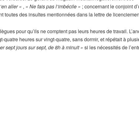
’en aller «
,
« Ne fais pas l’imbécile »
; concernant le conjoint d
nt toutes des insultes mentionnées dans la lettre de licenciemen
llègues pour qu’ils ne comptent pas leurs heures de travail. L’an
gt-quatre heures sur vingt-quatre, sans dormir, et répétait à plus
ller sept jours sur sept, de 8h à minuit »
si les nécessités de l’ent