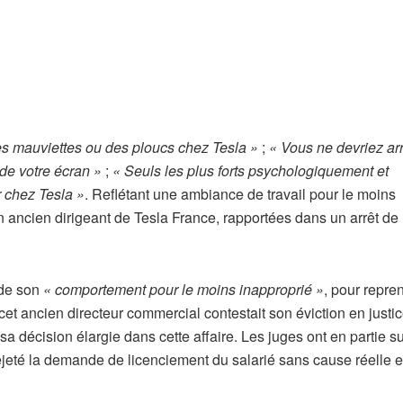
s mauviettes ou des ploucs chez Tesla »
;
« Vous ne devriez ar
 de votre écran »
;
« Seuls les plus forts psychologiquement et
r chez Tesla »
. Reflétant une ambiance de travail pour le moins
n ancien dirigeant de Tesla France, rapportées dans un arrêt de 
 de son
« comportement pour le moins inapproprié »
, pour repre
et ancien directeur commercial contestait son éviction en justic
a décision élargie dans cette affaire. Les juges ont en partie su
jeté la demande de licenciement du salarié sans cause réelle e