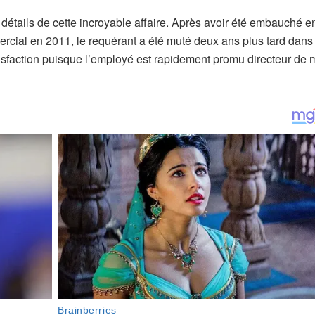
s détails de cette incroyable affaire. Après avoir été embauché e
ercial en 2011, le requérant a été muté deux ans plus tard dans 
atisfaction puisque l’employé est rapidement promu directeur de