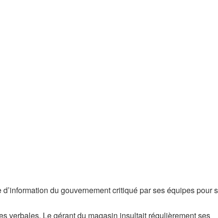
e d’information du gouvernement critiqué par ses équipes pour 
s verbales. Le gérant du magasin insultait régulièrement ses