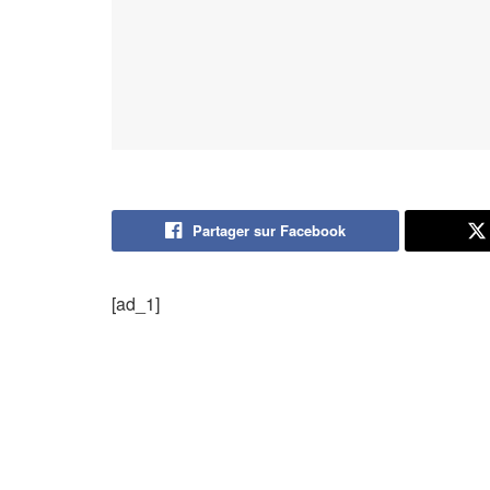
Partager sur Facebook
[ad_1]