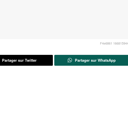
F4e6861 166815944
Partager sur Twitter
Partager sur WhatsApp