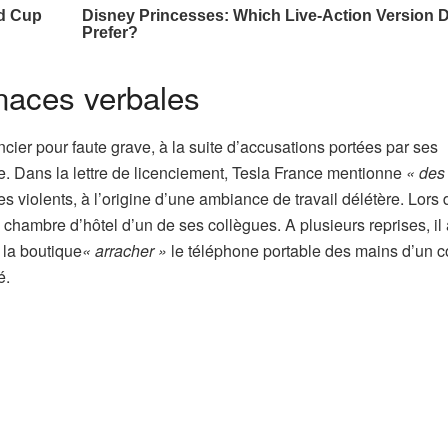
naces verbales
cencier pour faute grave, à la suite d’accusations portées par ses
ne. Dans la lettre de licenciement, Tesla France mentionne
« des 
s violents, à l’origine d’une ambiance de travail délétère. Lors 
a chambre d’hôtel d’un de ses collègues. A plusieurs reprises, il 
 la boutique
« arracher »
le téléphone portable des mains d’un c
é.