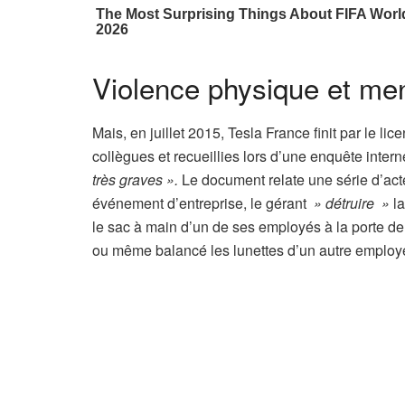
Violence physique et me
Mais, en juillet 2015, Tesla France finit par le li
collègues et recueillies lors d’une enquête inter
très graves ».
Le document relate une série d’acte
événement d’entreprise, le gérant
» détruire »
l
le sac à main d’un de ses employés à la porte de
ou même balancé les lunettes d’un autre employ