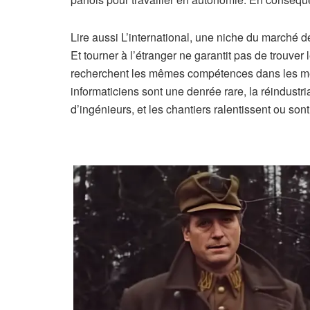
Lire aussi
L’international, une niche du marché d
Et tourner à l’étranger ne garantit pas de trouver
recherchent les mêmes compétences dans les mêm
informaticiens sont une denrée rare, la réindust
d’ingénieurs, et les chantiers ralentissent ou sont