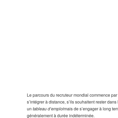
Le parcours du recruteur mondial commence par l’
s’intégrer à distance, s’ils souhaitent rester dans
un
tableau d’emploi
mais de s’engager à long term
généralement à durée indéterminée.