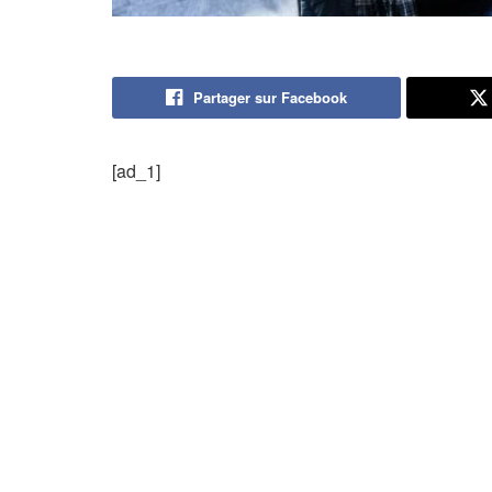
Partager sur Facebook
[ad_1]