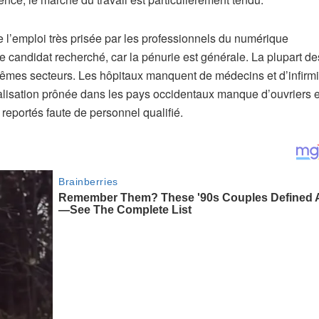
e l’emploi très prisée par les professionnels du numérique
 le candidat recherché, car la pénurie est générale. La plupart d
es secteurs. Les hôpitaux manquent de médecins et d’infirmie
rialisation prônée dans les pays occidentaux manque d’ouvriers e
 reportés faute de personnel qualifié.