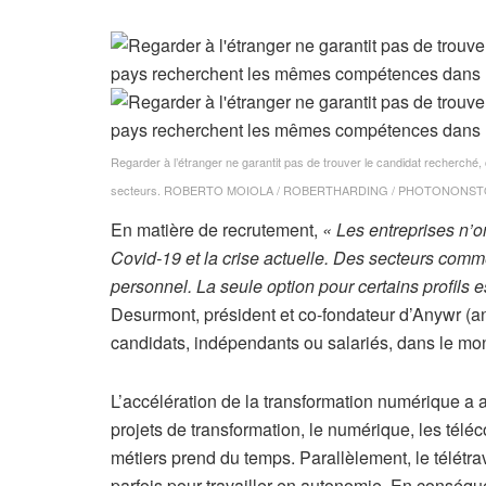
Regarder à l’étranger ne garantit pas de trouver le candidat recherch
secteurs.
ROBERTO MOIOLA / ROBERTHARDING / PHOTONONS
En matière de recrutement,
« Les entreprises n’
Covid-19 et la crise actuelle. Des secteurs comm
personnel. La seule option pour certains profils 
Desurmont, président et co-fondateur d’Anywr (a
candidats, indépendants ou salariés, dans le mon
L’accélération de la transformation numérique a 
projets de transformation, le numérique, les télé
métiers prend du temps. Parallèlement, le télét
parfois pour travailler en autonomie. En conséque