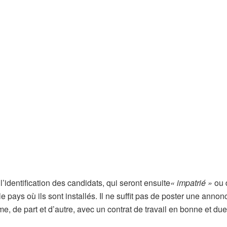
identification des candidats, qui seront ensuite
« impatrié »
ou 
 le pays où ils sont installés. Il ne suffit pas de poster une annon
e, de part et d’autre, avec un contrat de travail en bonne et due