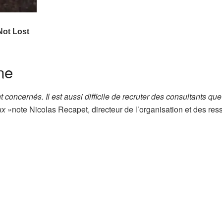
ne
nt concernés. Il est aussi difficile de recruter des consultants qu
ux »
note Nicolas Recapet, directeur de l’organisation et des re