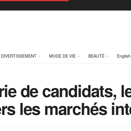
DIVERTISSEMENT
MODE DE VIE
BEAUTÉ
English
rie de candidats, l
ers les marchés in