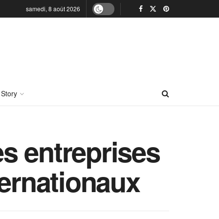
samedi, 8 août 2026
 Story
es entreprises
ternationaux