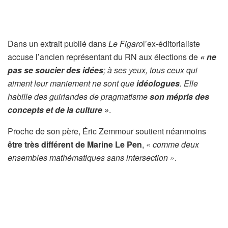
Dans un extrait publié dans
Le Figaro
l’ex-éditorialiste
accuse l’ancien représentant du RN aux élections de
« ne
pas se soucier des idées
; à ses yeux, tous ceux qui
aiment leur maniement ne sont que
idéologues
. Elle
habille des guirlandes de pragmatisme
son mépris des
concepts et de la culture »
.
Proche de son père, Éric Zemmour soutient néanmoins
être très différent de Marine Le Pen
,
« comme deux
ensembles mathématiques sans intersection »
.