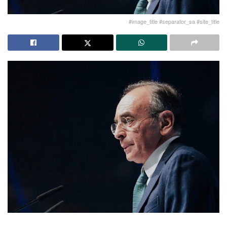
#image_title #separator_sa #site_title