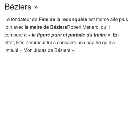
Béziers »
Le fondateur de
Fête de la reconquête
est même allé plus
loin avec
le maire de Béziers
Robert Ménard, qu’il
compare à
« la figure pure et parfaite du traître »
. En
effet, Éric Zemmour lui a consacré un chapitre qu’il a
intitulé « Mon Judas de Béziers ».