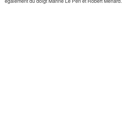
également du doigt Marine Le Pen et Robert Ménard.