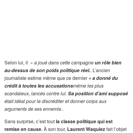
Selon lui, il
» a joué dans cette campagne
un rôle bien
au-dessus de son poids politique réel.
. L’ancien
journaliste estime même que ce dernier
« a donné du
crédit à toutes les accusations
même les plus
scandaleux, lancés contre lui.
Sa position d’ami supposé
était idéal pour le discréditer et donner corps aux
arguments de ses ennemis.
.
Sans surprise, c’est tout
la classe politique qui est
remise en cause
. À son tour,
Laurent Waquiez
fait l’objet