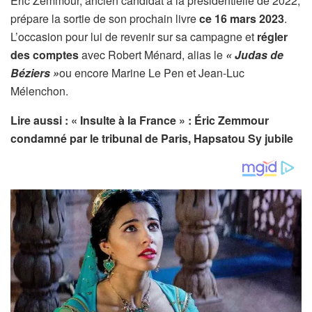
Éric Zemmour, ancien candidat à la présidentielle de 2022,
prépare la sortie de son prochain livre
ce 16 mars 2023
.
L’occasion pour lui de revenir sur sa campagne et
régler
des comptes
avec Robert Ménard, alias le
« Judas de
Béziers »
ou encore Marine Le Pen et Jean-Luc
Mélenchon.
Lire aussi : « Insulte à la France » : Éric Zemmour
condamné par le tribunal de Paris, Hapsatou Sy jubile