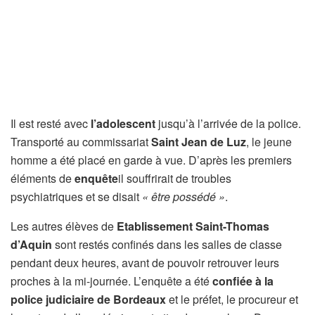
Il est resté avec
l’adolescent
jusqu’à l’arrivée de la police.
Transporté au commissariat
Saint Jean de Luz
, le jeune
homme a été placé en garde à vue. D’après les premiers
éléments de
enquête
il souffrirait de troubles
psychiatriques et se disait
« être possédé »
.
Les autres élèves de
Etablissement Saint-Thomas
d’Aquin
sont restés confinés dans les salles de classe
pendant deux heures, avant de pouvoir retrouver leurs
proches à la mi-journée. L’enquête a été
confiée à la
police judiciaire de Bordeaux
et le préfet, le procureur et