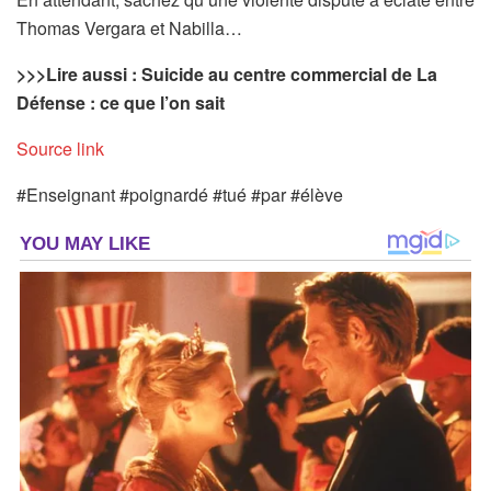
Thomas Vergara et Nabilla…
>>>
Lire aussi : Suicide au centre commercial de La
Défense : ce que l’on sait
Source link
#Enseignant #poignardé #tué #par #élève