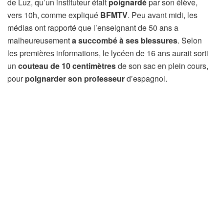
de Luz, qu’un instituteur était
poignardé
par son élève,
vers 10h, comme expliqué
BFMTV
. Peu avant midi, les
médias ont rapporté que l’enseignant de 50 ans a
malheureusement
a succombé à ses blessures
. Selon
les premières informations, le lycéen de 16 ans aurait sorti
un
couteau de 10 centimètres
de son sac en plein cours,
pour
poignarder son professeur
d’espagnol.