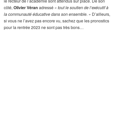
le recteur de l’académie sont attendus sur place. De son
côté,
Olivier Véran
adressé
« tout le soutien de l’exécutif à
la communauté éducative dans son ensemble. »
D’ailleurs,
si vous ne l’avez pas encore vu, sachez que les pronostics
pour la rentrée 2023 ne sont pas très bons…