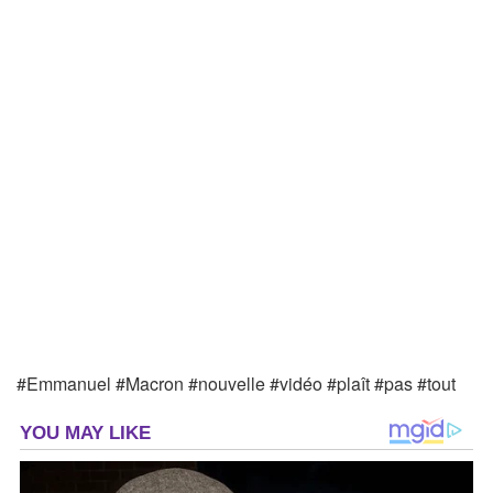
#Emmanuel #Macron #nouvelle #vidéo #plaît #pas #tout