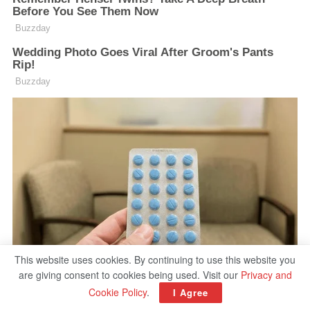
This website uses cookies. By continuing to use this website you
are giving consent to cookies being used. Visit our
Privacy and
Cookie Policy
.
I Agree