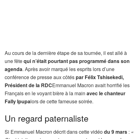
Au cours de la dernière étape de sa tournée, il est allé à
une fête
qui n’était pourtant pas programmé dans son
agenda
. Après avoir marqué les esprits lors d’une
conférence de presse aux côtés
par Félix Tshisekedi,
Président de la RDC
Emmanuel Macron avait horrifié les
Français en le voyant bière à la main
avec le chanteur
Fally Ipupa
lors de cette fameuse soirée.
Un regard paternaliste
Si Emmanuel Macron décrit dans cette vidéo
du 9 mars
:
«