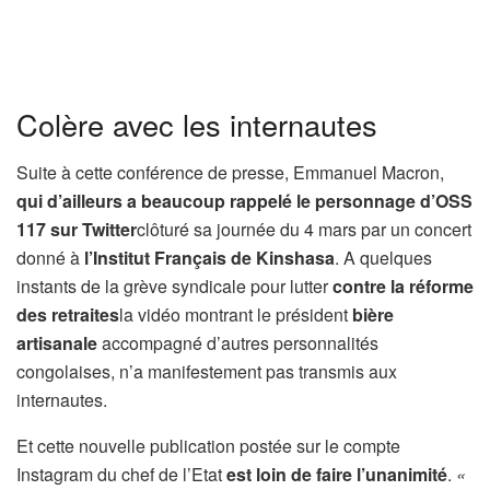
Colère avec les internautes
Suite à cette conférence de presse, Emmanuel Macron,
qui d’ailleurs a beaucoup rappelé le personnage d’OSS
117 sur Twitter
clôturé sa journée du 4 mars par un concert
donné à
l’Institut Français de Kinshasa
. A quelques
instants de la grève syndicale pour lutter
contre la réforme
des retraites
la vidéo montrant le président
bière
artisanale
accompagné d’autres personnalités
congolaises, n’a manifestement pas transmis aux
internautes.
Et cette nouvelle publication postée sur le compte
Instagram du chef de l’Etat
est loin de faire l’unanimité
.
«