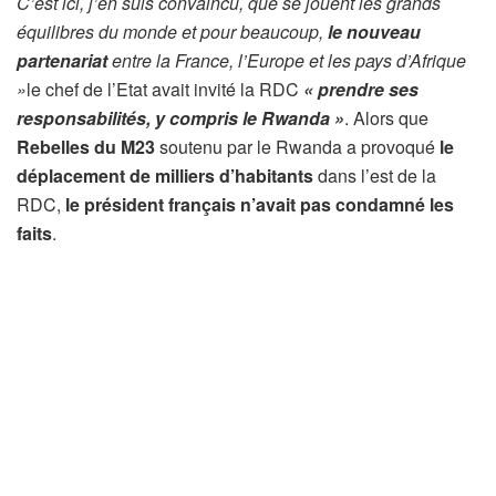
C’est ici, j’en suis convaincu, que se jouent les grands
équilibres du monde et pour beaucoup,
le nouveau
partenariat
entre la France, l’Europe et les pays d’Afrique
»
le chef de l’Etat avait invité la RDC
« prendre ses
responsabilités, y compris le Rwanda »
. Alors que
Rebelles du M23
soutenu par le Rwanda a provoqué
le
déplacement de milliers d’habitants
dans l’est de la
RDC,
le président français n’avait pas condamné les
faits
.