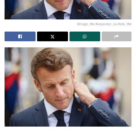
#image_title #separator_sa #site_title