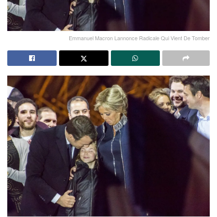
Emmanuel Macron Lannonce Radicale Qui Vient De Tomber