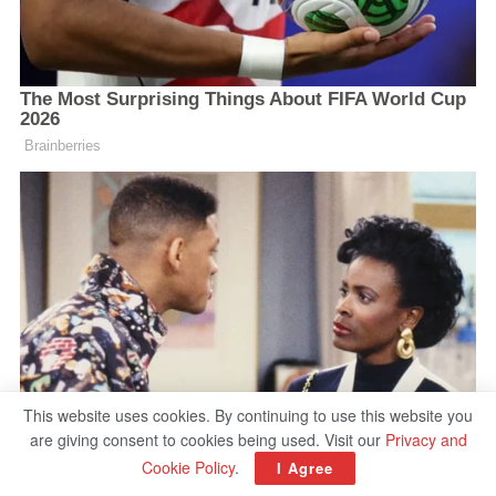
This website uses cookies. By continuing to use this website you
are giving consent to cookies being used. Visit our
Privacy and
Cookie Policy
.
I Agree