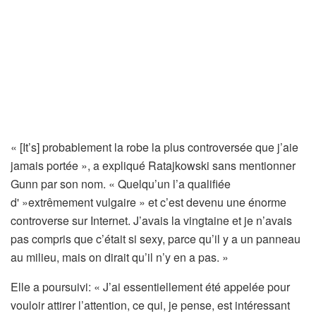
« [It’s] probablement la robe la plus controversée que j’aie
jamais portée », a expliqué Ratajkowski sans mentionner
Gunn par son nom. « Quelqu’un l’a qualifiée
d' »extrêmement vulgaire » et c’est devenu une énorme
controverse sur Internet. J’avais la vingtaine et je n’avais
pas compris que c’était si sexy, parce qu’il y a un panneau
au milieu, mais on dirait qu’il n’y en a pas. »
Elle a poursuivi: « J’ai essentiellement été appelée pour
vouloir attirer l’attention, ce qui, je pense, est intéressant