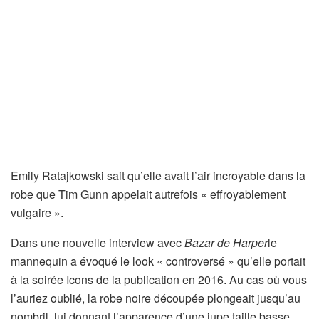
Emily Ratajkowski sait qu’elle avait l’air incroyable dans la
robe que Tim Gunn appelait autrefois « effroyablement
vulgaire ».
Dans une nouvelle interview avec
Bazar de Harper
le
mannequin a évoqué le look « controversé » qu’elle portait
à la soirée Icons de la publication en 2016. Au cas où vous
l’auriez oublié, la robe noire découpée plongeait jusqu’au
nombril, lui donnant l’apparence d’une jupe taille basse