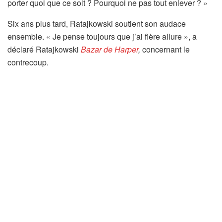
porter quoi que ce soit ? Pourquoi ne pas tout enlever ? »
Six ans plus tard, Ratajkowski soutient son audace
ensemble. « Je pense toujours que j’ai fière allure », a
déclaré Ratajkowski
Bazar de Harper
,
concernant le
contrecoup.