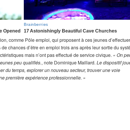
rtion, comme Pôle emploi, qui proposent à ces jeunes d’effectue
 de chances d’être en emploi trois ans après leur sortie du sys
téristiques mais n’ont pas effectué de service civique.
« On pe
jeunes peu qualifiés.
,
note Dominique Maillard.
Le dispositif jou
r du temps, explorer un nouveau secteur, trouver une voie
 une première expérience professionnelle. »