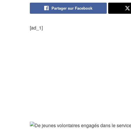
Partager sur Facebook
[ad_1]