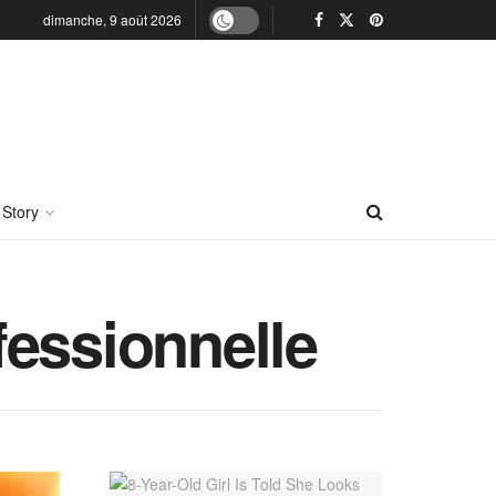
dimanche, 9 août 2026
 Story
ofessionnelle