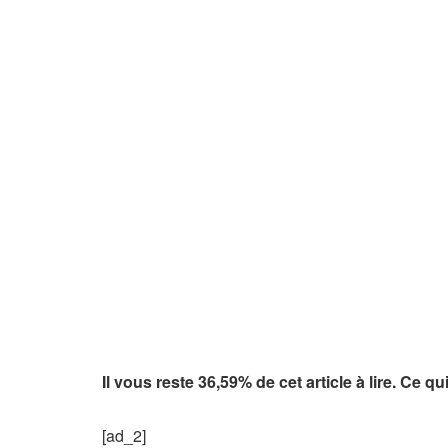
Il vous reste 36,59% de cet article à lire. Ce q
[ad_2]