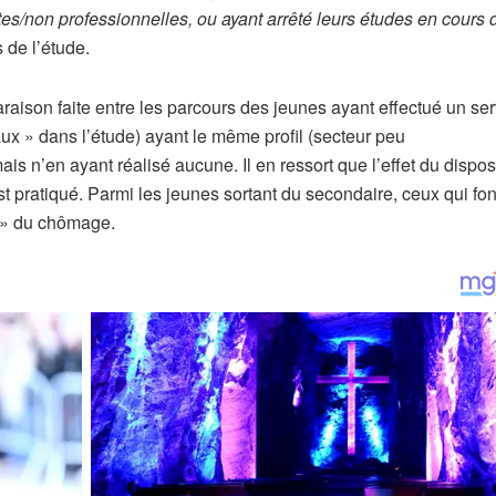
stes/non professionnelles, ou ayant arrêté leurs études en cours 
 de l’étude.
paraison faite entre les parcours des jeunes ayant effectué un se
x » dans l’étude) ayant le même profil (secteur peu
ais n’en ayant réalisé aucune. Il en ressort que l’effet du disposi
est pratiqué. Parmi les jeunes sortant du secondaire, ceux qui fon
e » du chômage.