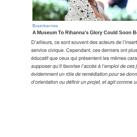
s
D’ailleurs, ce sont souvent des acteurs de l’inse
service civique. Cependant, ces derniers ont plus
éducatif que ceux qui présentent les mêmes carac
supposer qu’il favorise l’accès à l’emploi de ces 
évidemment un rôle de remédiation pour se donne
d’orientation ou définir un projet, et agit comme