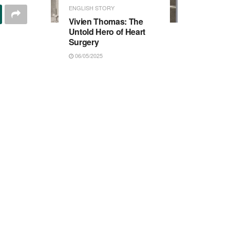
ENGLISH STORY
Vivien Thomas: The
Untold Hero of Heart
Surgery
06/05/2025