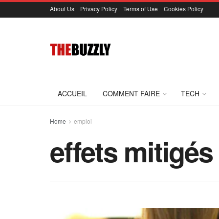
About Us
Privacy Policy
Terms of Use
Cookies Policy
ACCUEIL
COMMENT FAIRE
TECH
Home
emploi
effets mitigés