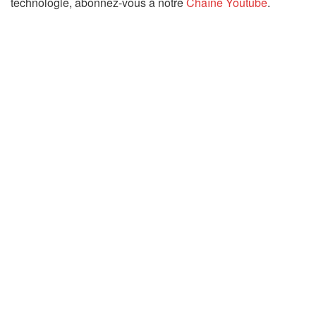
technologie, abonnez-vous à notre
Chaîne Youtube
.