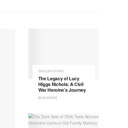
ENGLISH STORY
The Legacy of Lucy
Higgs Nichols: A Civil
War Heroine’s Journey
02/05/2025