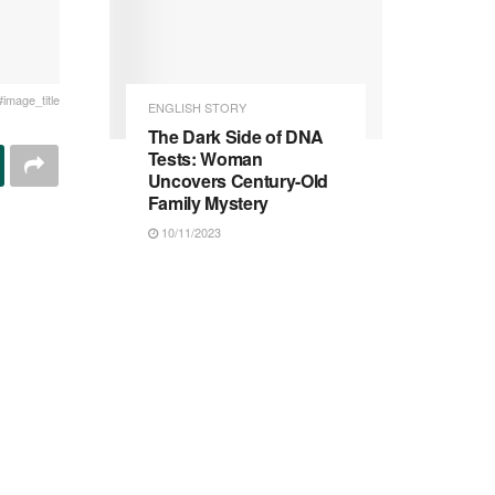
#image_title
ENGLISH STORY
The Dark Side of DNA
Tests: Woman
Uncovers Century-Old
Family Mystery
10/11/2023