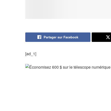
Partager sur Facebook
[ad_1]