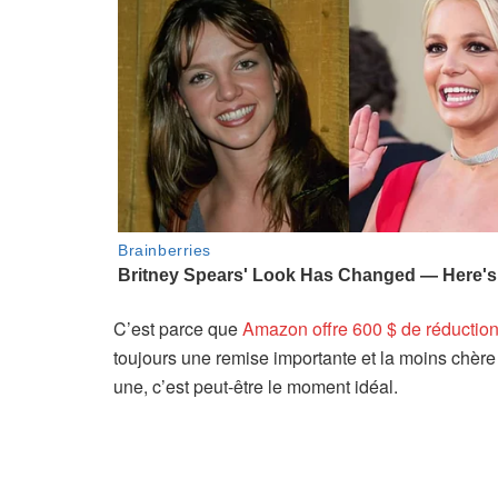
C’est parce que
Amazon offre 600 $ de réductio
toujours une remise importante et la moins chèr
une, c’est peut-être le moment idéal.