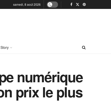
samedi, 8 août 2026
 Story
ope numérique
n prix le plus