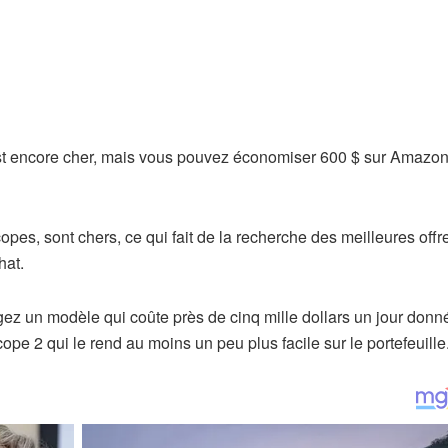
est encore cher, mais vous pouvez économiser 600 $ sur Amazo
copes, sont chers, ce qui fait de la recherche des meilleures offr
hat.
ez un modèle qui coûte près de cinq mille dollars un jour donn
ope 2 qui le rend au moins un peu plus facile sur le portefeuille