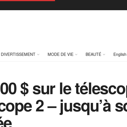
DIVERTISSEMENT
MODE DE VIE
BEAUTÉ
English
0 $ sur le télesc
cope 2 – jusqu’à so
ée