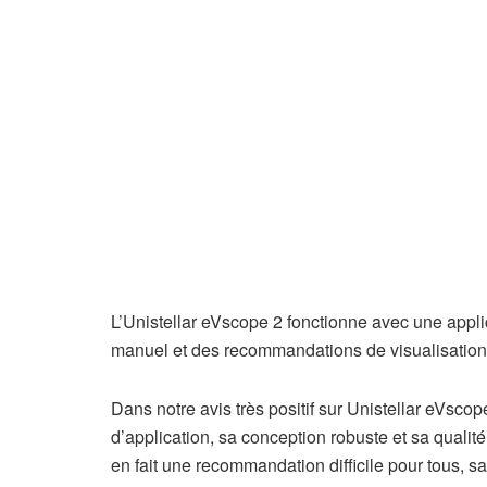
L’Unistellar eVscope 2 fonctionne avec une applic
manuel et des recommandations de visualisation ba
Dans notre avis très positif sur Unistellar eVscop
d’application, sa conception robuste et sa quali
en fait une recommandation difficile pour tous, sa