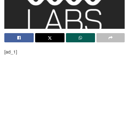
[ad_1]