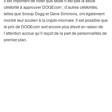
Il est important de noter que Musk n’est pas la seule
célébrité à approuver DOGEcoin ; d’autres célébrités,
telles que Snoop Dogg et Gene Simmons, ont également
montré leur soutien à la crypto-monnaie. Il est possible que
le prix de DOGEcoin soit encore plus élevé en raison de
l’attention accrue qu’il reçoit de la part de personnalités de
premier plan.