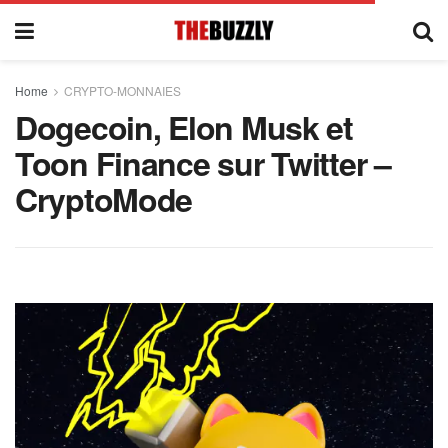
Home
CRYPTO-MONNAIES
Dogecoin, Elon Musk et
Toon Finance sur Twitter –
CryptoMode