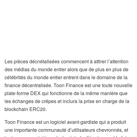
Les pièces décnétalisées commencent à attirer l’attention
des médias du monde entier alors que de plus en plus de
célébrités du monde entier entrent dans le domaine de la
finance décentralisée. Toon Finance est une toute nouvelle
plate-forme DEX qui fonctionne de la même manière que
les échanges de crêpes et inclura la prise en charge de la
blockchain ERC20.
Toon Finance est un logiciel avant-gardiste qui a produit
une importante communauté d’utilisateurs chevronnés, et