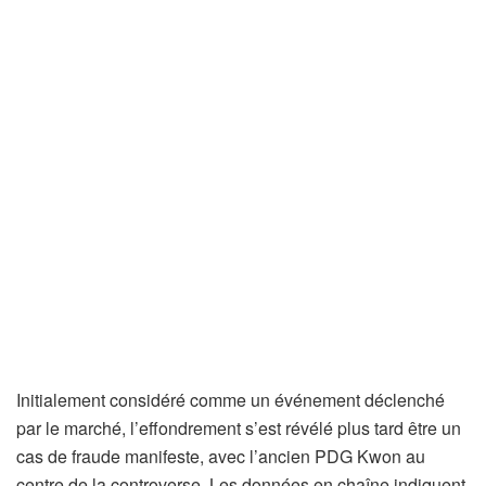
Initialement considéré comme un événement déclenché
par le marché, l’effondrement s’est révélé plus tard être un
cas de fraude manifeste, avec l’ancien PDG Kwon au
centre de la controverse. Les données en chaîne indiquent