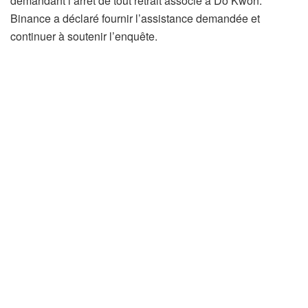
demandant l’arrêt de tout retrait associé à Do Kwon.
Binance a déclaré fournir l’assistance demandée et
continuer à soutenir l’enquête.