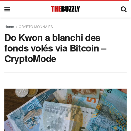
Home
CRYPTO-MONNAIES
Do Kwon a blanchi des
fonds volés via Bitcoin –
CryptoMode