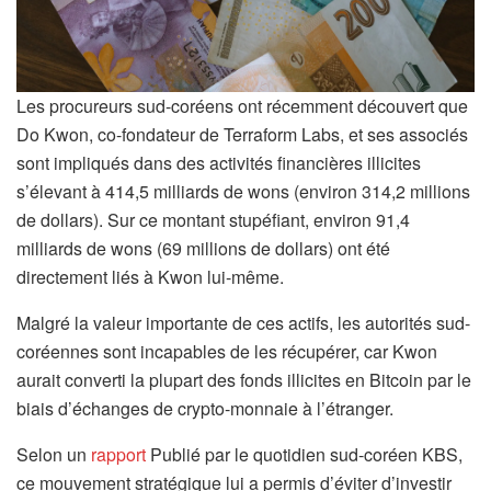
Les procureurs sud-coréens ont récemment découvert que
Do Kwon, co-fondateur de Terraform Labs, et ses associés
sont impliqués dans des activités financières illicites
s’élevant à 414,5 milliards de wons (environ 314,2 millions
de dollars). Sur ce montant stupéfiant, environ 91,4
milliards de wons (69 millions de dollars) ont été
directement liés à Kwon lui-même.
Malgré la valeur importante de ces actifs, les autorités sud-
coréennes sont incapables de les récupérer, car Kwon
aurait converti la plupart des fonds illicites en Bitcoin par le
biais d’échanges de crypto-monnaie à l’étranger.
Selon un
rapport
Publié par le quotidien sud-coréen KBS,
ce mouvement stratégique lui a permis d’éviter d’investir