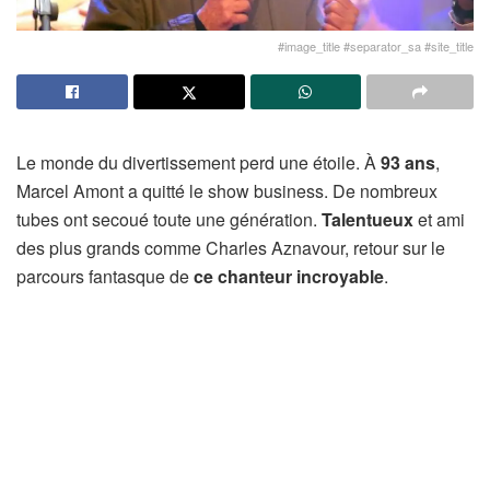
#image_title #separator_sa #site_title
Le monde du divertissement perd une étoile. À
93 ans
,
Marcel Amont a quitté le show business. De nombreux
tubes ont secoué toute une génération.
Talentueux
et ami
des plus grands comme Charles Aznavour, retour sur le
parcours fantasque de
ce chanteur incroyable
.