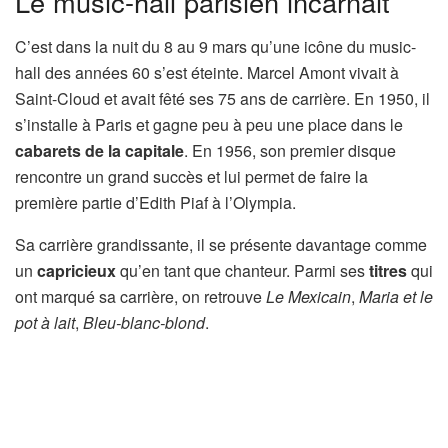
Le music-hall parisien incarnait
C’est dans la nuit du 8 au 9 mars qu’une icône du music-
hall des années 60 s’est éteinte. Marcel Amont vivait à
Saint-Cloud et avait fêté ses 75 ans de carrière. En 1950, il
s’installe à Paris et gagne peu à peu une place dans le
cabarets de la capitale
. En 1956, son premier disque
rencontre un grand succès et lui permet de faire la
première partie d’Edith Piaf à l’Olympia.
Sa carrière grandissante, il se présente davantage comme
un
capricieux
qu’en tant que chanteur. Parmi ses
titres
qui
ont marqué sa carrière, on retrouve
Le Mexicain
,
Maria et le
pot à lait
,
Bleu-blanc-blond
.