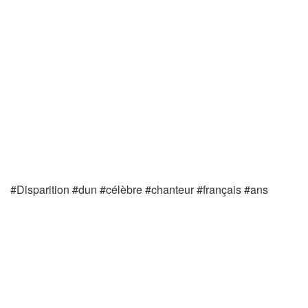
#Disparition #dun #célèbre #chanteur #français #ans