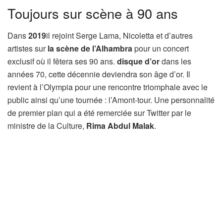
Toujours sur scène à 90 ans
Dans
2019
il rejoint Serge Lama, Nicoletta et d’autres
artistes sur
la scène de l’Alhambra
pour un concert
exclusif où il fêtera ses 90 ans.
disque d’or
dans les
années 70, cette décennie deviendra son âge d’or. Il
revient à l’Olympia pour une rencontre triomphale avec le
public ainsi qu’une tournée : l’Amont-tour. Une personnalité
de premier plan qui a été remerciée sur Twitter par le
ministre de la Culture,
Rima Abdul Malak
.