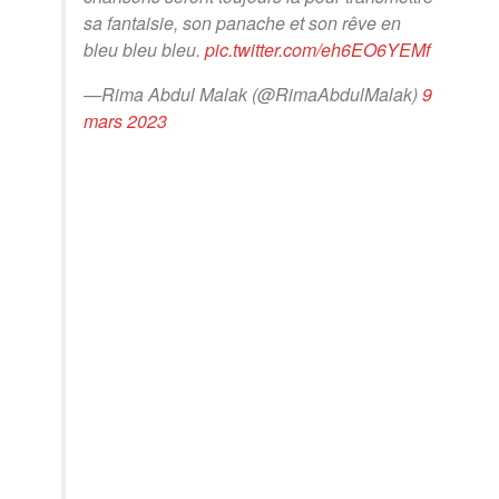
sa fantaisie, son panache et son rêve en
bleu bleu bleu.
pic.twitter.com/eh6EO6YEMf
—Rima Abdul Malak (@RimaAbdulMalak)
9
mars 2023