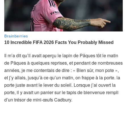
Il m’a dit qu’il avait aperçu le lapin de Pâques tôt le matin
de Pâques à quelques reprises, et pendant de nombreuses
années, je me contentais de dire : « Bien sûr, mon pote »,
et j’y allais, jusqu’à ce qu’un matin, on frappe à la porte. la
porte juste avant le lever du soleil. Lorsque j’ai ouvert la
porte, il y avait un panier sur le tapis de bienvenue rempli
d’un trésor de mini-œufs Cadbury.