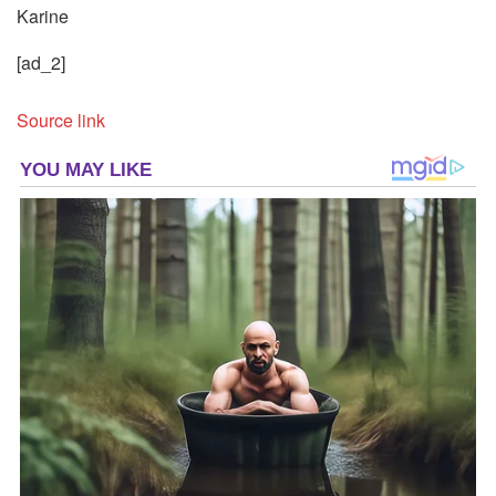
Karine
[ad_2]
Source link