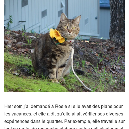
Hier soir, j’ai demandé à Rosie si elle avait des plans pour
les vacances, et elle a dit qu’elle allait vérifier ses diverses
expériences dans le quartier. Par exemple, elle travaille sur
tout ce projet de recherche élaboré sur les pollinisateurs et