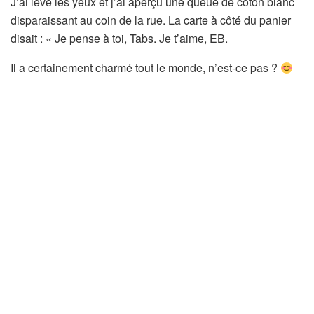
J’ai levé les yeux et j’ai aperçu une queue de coton blanc
disparaissant au coin de la rue. La carte à côté du panier
disait : « Je pense à toi, Tabs. Je t’aime, EB.
Il a certainement charmé tout le monde, n’est-ce pas ?