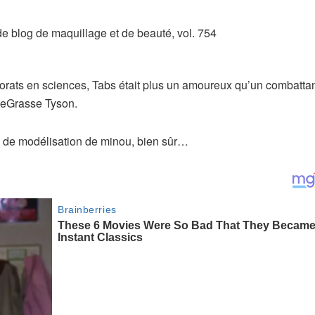
ctorats en sciences, Tabs était plus un amoureux qu’un combatt
 deGrasse Tyson.
 de modélisation de minou, bien sûr…