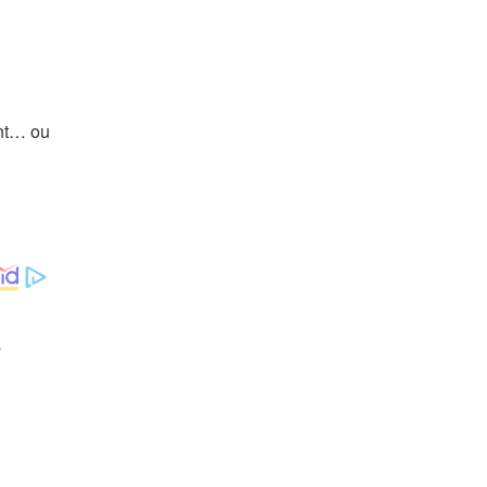
ant… ou