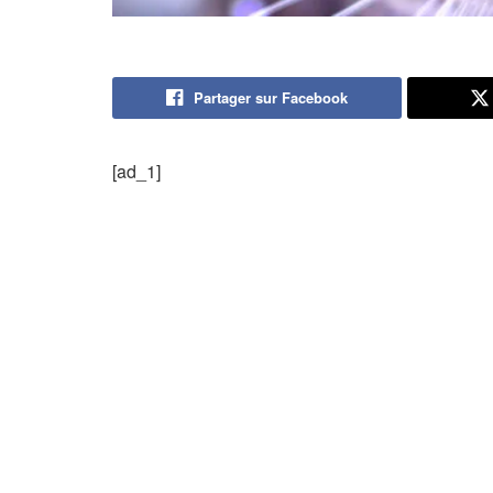
Partager sur Facebook
[ad_1]