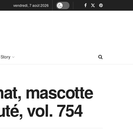
vendredi, 7 août 2026
 Story
hat, mascotte
té, vol. 754