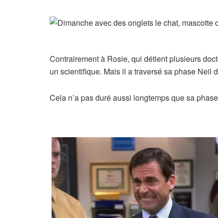
Contrairement à Rosie, qui détient plusieurs do
un scientifique. Mais il a traversé sa phase Neil
Cela n’a pas duré aussi longtemps que sa phase