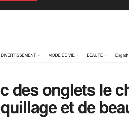
DIVERTISSEMENT
MODE DE VIE
BEAUTÉ
English
 des onglets le c
uillage et de beau