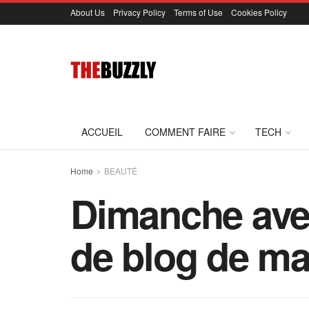
About Us
Privacy Policy
Terms of Use
Cookies Policy
ACCUEIL
COMMENT FAIRE
TECH
Home
BEAUTÉ
Dimanche avec
de blog de maq