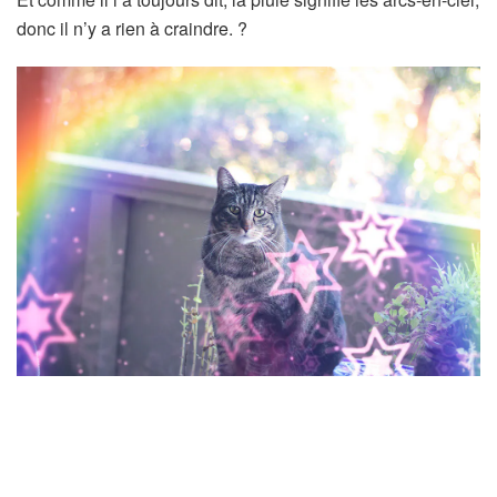
donc il n’y a rien à craindre. ?