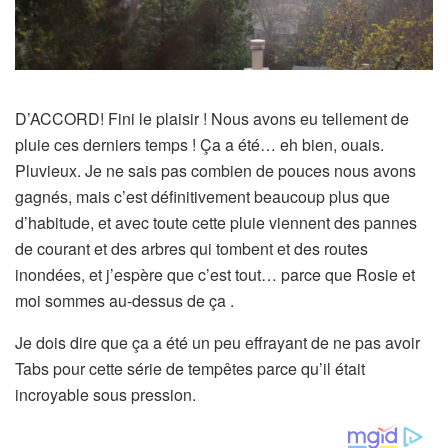
D’ACCORD! Fini le plaisir ! Nous avons eu tellement de
pluie ces derniers temps ! Ça a été… eh bien, ouais.
Pluvieux. Je ne sais pas combien de pouces nous avons
gagnés, mais c’est définitivement beaucoup plus que
d’habitude, et avec toute cette pluie viennent des pannes
de courant et des arbres qui tombent et des routes
inondées, et j’espère que c’est tout… parce que Rosie et
moi sommes au-dessus de ça .
Je dois dire que ça a été un peu effrayant de ne pas avoir
Tabs pour cette série de tempêtes parce qu’il était
incroyable sous pression.