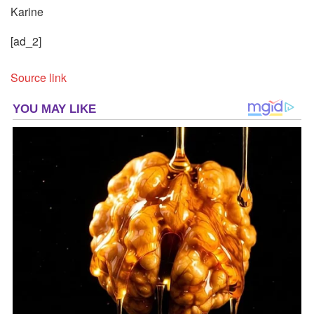
Karine
[ad_2]
Source link