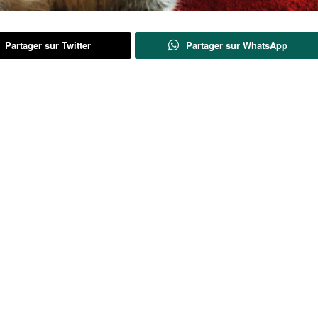
Partager sur Twitter
Partager sur WhatsApp