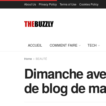
About Us
Privacy Policy
Terms of Use
Cookies Policy
ACCUEIL
COMMENT FAIRE
TECH
Home
BEAUTÉ
Dimanche avec
de blog de maq