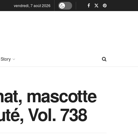
vendredi, 7 août 2026
 Story
hat, mascotte
té, Vol. 738