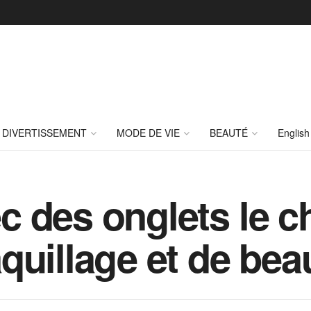
DIVERTISSEMENT
MODE DE VIE
BEAUTÉ
English
 des onglets le c
uillage et de beau