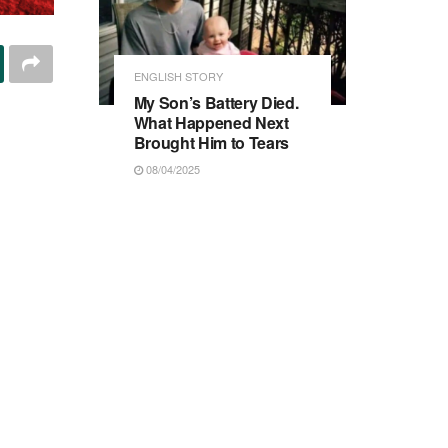
ENGLISH STORY
My Son’s Battery Died.
What Happened Next
Brought Him to Tears
08/04/2025