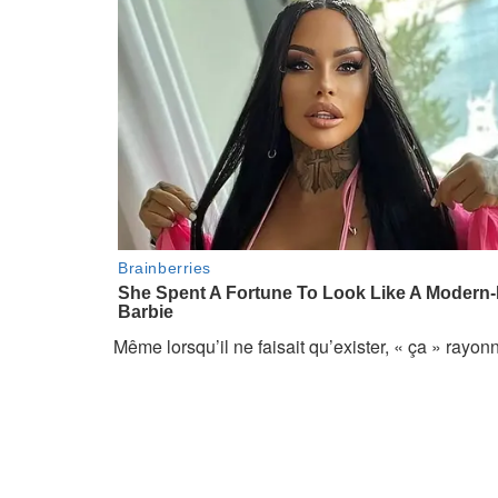
Même lorsqu’il ne faisait qu’exister, « ça » rayon