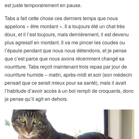
est juste temporairement en pause.
Tabs a fait cette chose ces derniers temps que nous
appelons « être mordant ». Il a toujours été un chat très
doux, et il l’est toujours, mais dernièrement, il est devenu
plus agressif en mordant. Il va me pincer les coudes ou
l’épaule pendant que nous nous détendons, et je pense
que c’est parce que nous avons récemment changé sa
nourriture. Tabs reçoit maintenant trois repas par jour de
nourriture humide – matin, après-midi et soir (son médecin
pensait que ce serait mieux pour sa santé), mais il avait
l’habitude d’avoir accès à un bol rempli de croquants, donc
je pense qu’il agit en dehors.