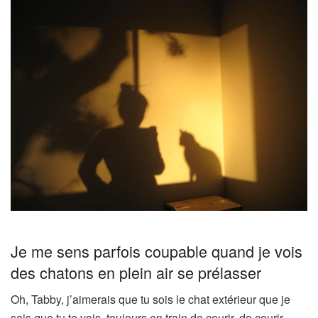
Je me sens parfois coupable quand je vois
des chatons en plein air se prélasser
Oh, Tabby, j’aimerais que tu sois le chat extérieur que je
sais que tu te vois, toujours en train de courir, de courir