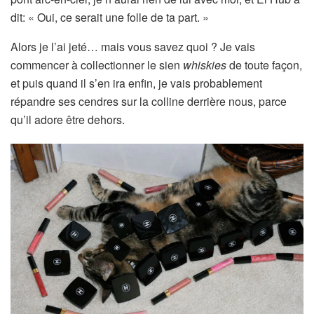
dit: « Oui, ce serait une folle de ta part. »
Alors je l’ai jeté… mais vous savez quoi ? Je vais
commencer à collectionner le sien
whiskies
de toute façon,
et puis quand il s’en ira enfin, je vais probablement
répandre ses cendres sur la colline derrière nous, parce
qu’il adore être dehors.