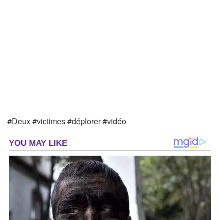
#Deux #victimes #déplorer #vidéo