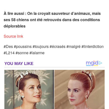
À lire aussi : On la croyait sauveteur d’animaux, mais
ses 58 chiens ont été retrouvés dans des conditions
déplorables
Source link
#Des #poussins #toujours #écrasés #malgré #linterdiction
#L214 #sonne #lalarme