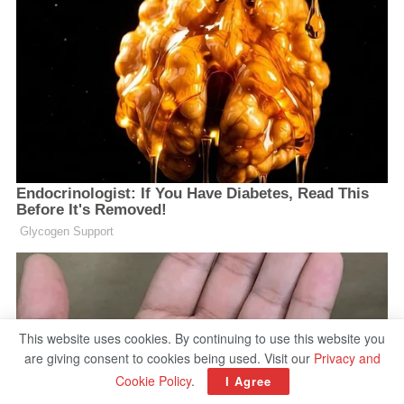
This website uses cookies. By continuing to use this website you
are giving consent to cookies being used. Visit our
Privacy and
Cookie Policy
.
I Agree