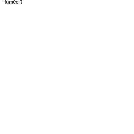
fumée ?