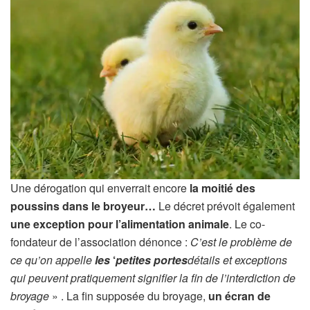
Une dérogation qui enverrait encore
la moitié des
poussins dans le broyeur…
Le décret prévoit également
une exception pour l’alimentation animale
. Le co-
fondateur de l’association dénonce :
C’est le problème de
ce qu’on appelle
les
‘
petites portes
détails et exceptions
qui peuvent pratiquement signifier la fin de l’interdiction de
broyage
» . La fin supposée du broyage,
un écran de