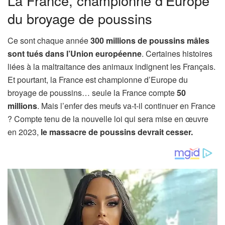
La France, championne d’Europe
du broyage de poussins
Ce sont chaque année
300 millions de poussins mâles
sont tués dans l’Union européenne
. Certaines histoires
liées à la maltraitance des animaux indignent les Français.
Et pourtant, la France est championne d’Europe du
broyage de poussins… seule la France compte
50
millions
. Mais l’enfer des meufs va-t-il continuer en France
? Compte tenu de la nouvelle loi qui sera mise en œuvre
en 2023,
le massacre de poussins devrait cesser.