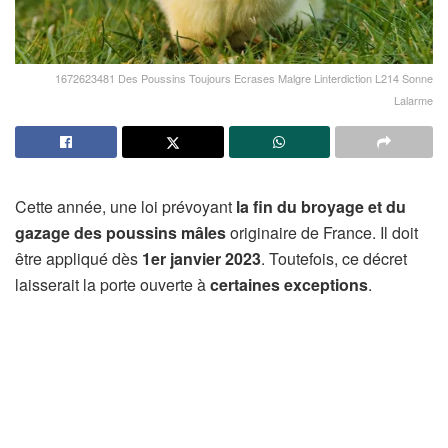
1672623481 Des Poussins Toujours Ecrases Malgre Linterdiction L214 Sonne
Lalarme
Cette année, une loi prévoyant
la fin du broyage et du
gazage des poussins mâles
originaire de France. Il doit
être appliqué dès
1er janvier 2023
. Toutefois, ce décret
laisserait la porte ouverte à
certaines exceptions
.