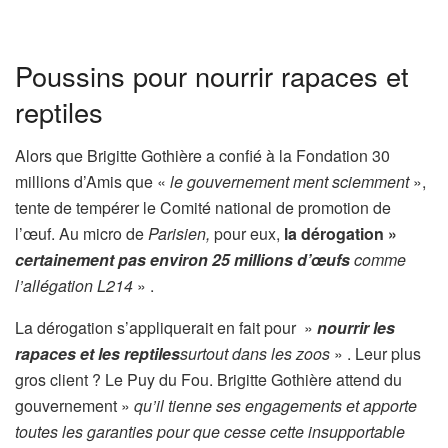
Poussins pour nourrir rapaces et
reptiles
Alors que Brigitte Gothière a confié à la Fondation 30
millions d’Amis que «
le gouvernement ment sciemment
»,
tente de tempérer le Comité national de promotion de
l’œuf. Au micro de
Parisien,
pour eux,
la dérogation »
certainement pas environ 25 millions d’œufs
comme
l’allégation L214
» .
La dérogation s’appliquerait en fait pour »
nourrir les
rapaces et les reptiles
surtout dans les zoos
» . Leur plus
gros client ? Le Puy du Fou. Brigitte Gothière attend du
gouvernement »
qu’il tienne ses engagements et apporte
toutes les garanties pour que cesse cette insupportable