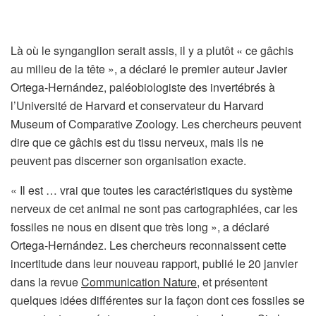
Là où le synganglion serait assis, il y a plutôt « ce gâchis
au milieu de la tête », a déclaré le premier auteur Javier
Ortega-Hernández, paléobiologiste des invertébrés à
l’Université de Harvard et conservateur du Harvard
Museum of Comparative Zoology. Les chercheurs peuvent
dire que ce gâchis est du tissu nerveux, mais ils ne
peuvent pas discerner son organisation exacte.
« Il est … vrai que toutes les caractéristiques du système
nerveux de cet animal ne sont pas cartographiées, car les
fossiles ne nous en disent que très long », a déclaré
Ortega-Hernández. Les chercheurs reconnaissent cette
incertitude dans leur nouveau rapport, publié le 20 janvier
dans la revue
Communication Nature
, et présentent
quelques idées différentes sur la façon dont ces fossiles se