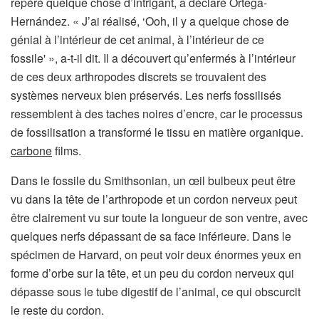
repéré quelque chose d’intrigant, a déclaré Ortega-
Hernández. « J’ai réalisé, ‘Ooh, il y a quelque chose de
génial à l’intérieur de cet animal, à l’intérieur de ce
fossile' », a-t-il dit. Il a découvert qu’enfermés à l’intérieur
de ces deux arthropodes discrets se trouvaient des
systèmes nerveux bien préservés. Les nerfs fossilisés
ressemblent à des taches noires d’encre, car le processus
de fossilisation a transformé le tissu en matière organique.
carbone
films.
Dans le fossile du Smithsonian, un œil bulbeux peut être
vu dans la tête de l’arthropode et un cordon nerveux peut
être clairement vu sur toute la longueur de son ventre, avec
quelques nerfs dépassant de sa face inférieure. Dans le
spécimen de Harvard, on peut voir deux énormes yeux en
forme d’orbe sur la tête, et un peu du cordon nerveux qui
dépasse sous le tube digestif de l’animal, ce qui obscurcit
le reste du cordon.