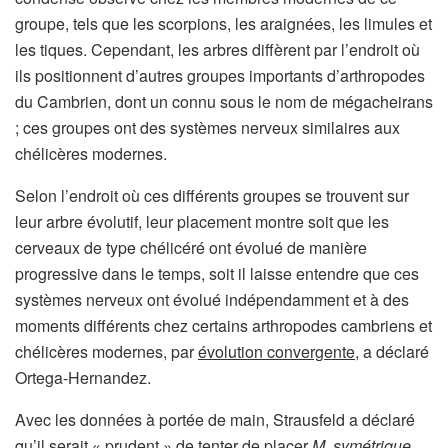
groupe, tels que les scorpions, les araignées, les limules et
les tiques. Cependant, les arbres diffèrent par l’endroit où
ils positionnent d’autres groupes importants d’arthropodes
du Cambrien, dont un connu sous le nom de mégacheirans
; ces groupes ont des systèmes nerveux similaires aux
chélicères modernes.
Selon l’endroit où ces différents groupes se trouvent sur
leur arbre évolutif, leur placement montre soit que les
cerveaux de type chélicéré ont évolué de manière
progressive dans le temps, soit il laisse entendre que ces
systèmes nerveux ont évolué indépendamment et à des
moments différents chez certains arthropodes cambriens et
chélicères modernes, par
évolution convergente
, a déclaré
Ortega-Hernandez.
Avec les données à portée de main, Strausfeld a déclaré
qu’il serait « prudent » de tenter de placer
M. symétrique