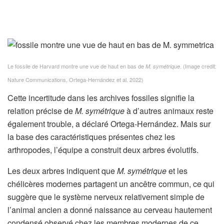
Le fossile de Harvard montre une vue de haut en bas de
.
(Image credit:
M. symétrique
Nature Communications, Ortega-Hernández et al. 2022)
Cette incertitude dans les archives fossiles signifie la
relation précise de
M. symétrique
à d’autres animaux reste
également trouble, a déclaré Ortega-Hernández. Mais sur
la base des caractéristiques présentes chez les
arthropodes, l’équipe a construit deux arbres évolutifs.
Les deux arbres indiquent que
M. symétrique
et les
chélicères modernes partagent un ancêtre commun, ce qui
suggère que le système nerveux relativement simple de
l’animal ancien a donné naissance au cerveau hautement
condensé observé chez les membres modernes de ce