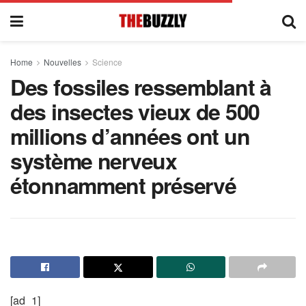
Home
Nouvelles
Science
Des fossiles ressemblant à
des insectes vieux de 500
millions d’années ont un
système nerveux
étonnamment préservé
[ad_1]