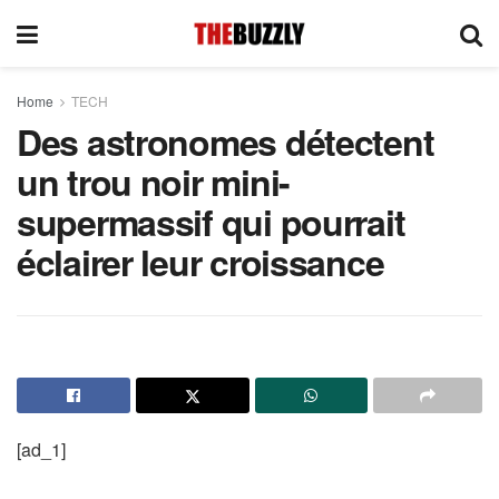
Home
TECH
Des astronomes détectent
un trou noir mini-
supermassif qui pourrait
éclairer leur croissance
[ad_1]