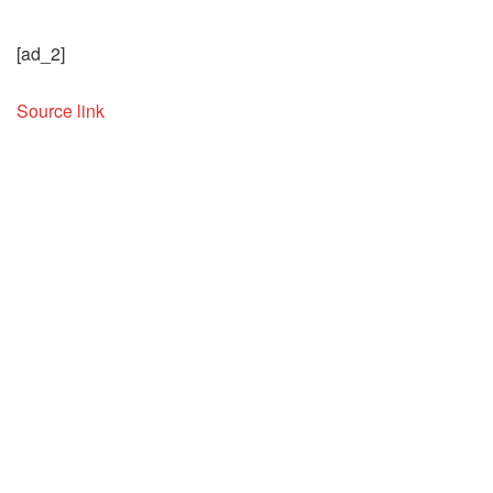
[ad_2]
Source link