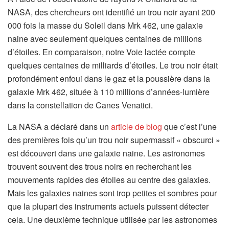
NASA, des chercheurs ont identifié un trou noir ayant 200
000 fois la masse du Soleil dans Mrk 462, une galaxie
naine avec seulement quelques centaines de millions
d’étoiles. En comparaison, notre Voie lactée compte
quelques centaines de milliards d’étoiles. Le trou noir était
profondément enfoui dans le gaz et la poussière dans la
galaxie Mrk 462, située à 110 millions d’années-lumière
dans la constellation de Canes Venatici.
La NASA a déclaré dans un
article de blog
que c’est l’une
des premières fois qu’un trou noir supermassif « obscurci »
est découvert dans une galaxie naine. Les astronomes
trouvent souvent des trous noirs en recherchant les
mouvements rapides des étoiles au centre des galaxies.
Mais les galaxies naines sont trop petites et sombres pour
que la plupart des instruments actuels puissent détecter
cela. Une deuxième technique utilisée par les astronomes