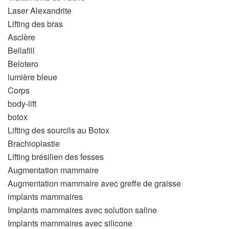
Laser Alexandrite
Lifting des bras
Asclère
Bellafill
Belotero
lumière bleue
Corps
body-lift
botox
Lifting des sourcils au Botox
Brachioplastie
Lifting brésilien des fesses
Augmentation mammaire
Augmentation mammaire avec greffe de graisse
implants mammaires
Implants mammaires avec solution saline
Implants mammaires avec silicone