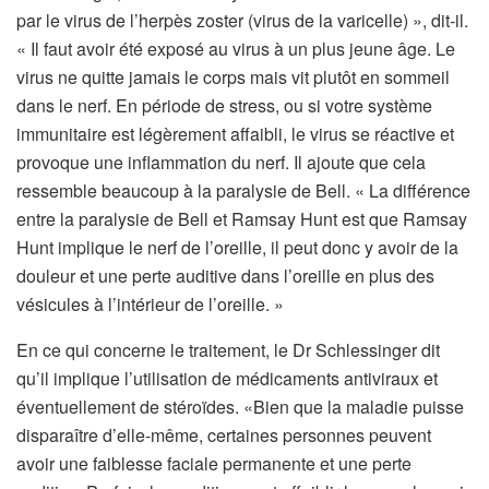
par le virus de l’herpès zoster (virus de la varicelle) », dit-il.
« Il faut avoir été exposé au virus à un plus jeune âge. Le
virus ne quitte jamais le corps mais vit plutôt en sommeil
dans le nerf. En période de stress, ou si votre système
immunitaire est légèrement affaibli, le virus se réactive et
provoque une inflammation du nerf. Il ajoute que cela
ressemble beaucoup à la paralysie de Bell. « La différence
entre la paralysie de Bell et Ramsay Hunt est que Ramsay
Hunt implique le nerf de l’oreille, il peut donc y avoir de la
douleur et une perte auditive dans l’oreille en plus des
vésicules à l’intérieur de l’oreille. »
En ce qui concerne le traitement, le Dr Schlessinger dit
qu’il implique l’utilisation de médicaments antiviraux et
éventuellement de stéroïdes. «Bien que la maladie puisse
disparaître d’elle-même, certaines personnes peuvent
avoir une faiblesse faciale permanente et une perte