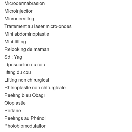
Microdermabrasion
Microinjection
Microneedling
Traitement au laser micro-ondes
Mini abdominoplastie
Mini-lifting
Relooking de maman
Sd : Yag
Liposuccion du cou
lifting du cou
Lifting non chirurgical
Rhinoplastie non chirurgicale
Peeling bleu Obagi
Otoplastie
Perlane
Peelings au Phénol
Photobiomodulation