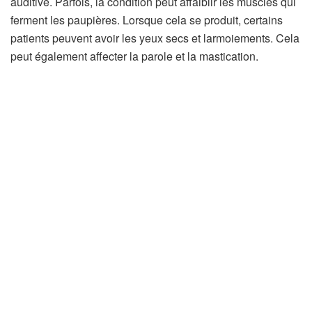
auditive. Parfois, la condition peut affaiblir les muscles qui
ferment les paupières. Lorsque cela se produit, certains
patients peuvent avoir les yeux secs et larmoiements. Cela
peut également affecter la parole et la mastication.