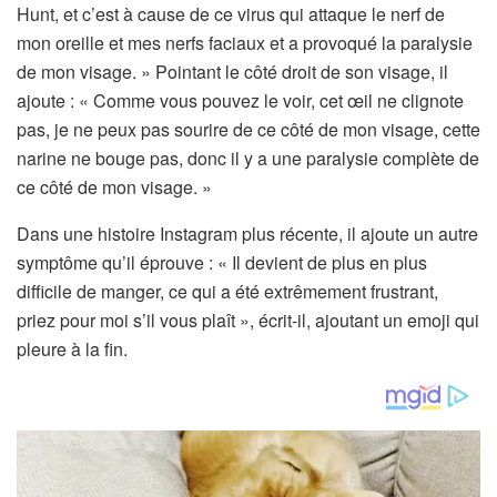
Hunt, et c’est à cause de ce virus qui attaque le nerf de
mon oreille et mes nerfs faciaux et a provoqué la paralysie
de mon visage. » Pointant le côté droit de son visage, il
ajoute : « Comme vous pouvez le voir, cet œil ne clignote
pas, je ne peux pas sourire de ce côté de mon visage, cette
narine ne bouge pas, donc il y a une paralysie complète de
ce côté de mon visage. »
Dans une histoire Instagram plus récente, il ajoute un autre
symptôme qu’il éprouve : « Il devient de plus en plus
difficile de manger, ce qui a été extrêmement frustrant,
priez pour moi s’il vous plaît », écrit-il, ajoutant un emoji qui
pleure à la fin.