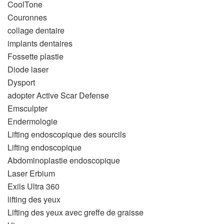
CoolTone
Couronnes
collage dentaire
implants dentaires
Fossette plastie
Diode laser
Dysport
adopter Active Scar Defense
Emsculpter
Endermologie
Lifting endoscopique des sourcils
Lifting endoscopique
Abdominoplastie endoscopique
Laser Erbium
Exils Ultra 360
lifting des yeux
Lifting des yeux avec greffe de graisse