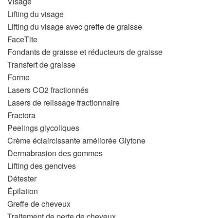
Visage
Lifting du visage
Lifting du visage avec greffe de graisse
FaceTite
Fondants de graisse et réducteurs de graisse
Transfert de graisse
Forme
Lasers CO2 fractionnés
Lasers de relissage fractionnaire
Fractora
Peelings glycoliques
Crème éclaircissante améliorée Glytone
Dermabrasion des gommes
Lifting des gencives
Détester
Épilation
Greffe de cheveux
Traitement de perte de cheveux