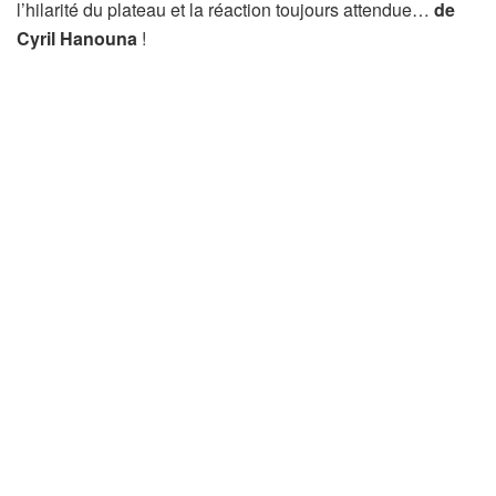
l’hilarité du plateau et la réaction toujours attendue…
de
Cyril Hanouna
!