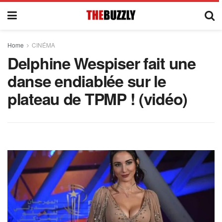
Home
CINÉMA
Delphine Wespiser fait une
danse endiablée sur le
plateau de TPMP ! (vidéo)