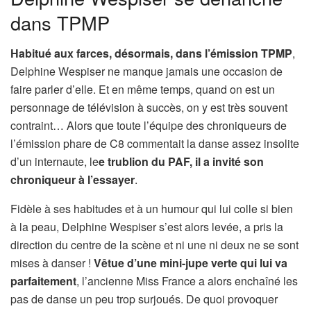
dans TPMP
Habitué aux farces, désormais, dans l’émission TPMP
,
Delphine Wespiser ne manque jamais une occasion de
faire parler d’elle. Et en même temps, quand on est un
personnage de télévision à succès, on y est très souvent
contraint… Alors que toute l’équipe des chroniqueurs de
l’émission phare de C8 commentait la danse assez insolite
d’un internaute, le
e trublion du PAF, il a invité son
chroniqueur à l’essayer
.
Fidèle à ses habitudes et à un humour qui lui colle si bien
à la peau, Delphine Wespiser s’est alors levée, a pris la
direction du centre de la scène et ni une ni deux ne se sont
mises à danser !
Vêtue d’une mini-jupe verte qui lui va
parfaitement
, l’ancienne Miss France a alors enchaîné les
pas de danse un peu trop surjoués. De quoi provoquer