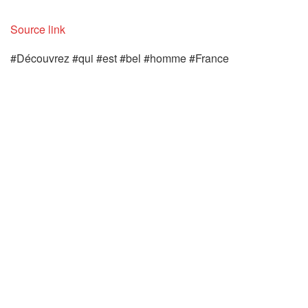
Source link
#Découvrez #qui #est #bel #homme #France