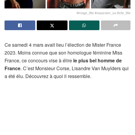
#image_title #separator_sa #site_title
Ce samedi 4 mars avait lieu l’élection de Mister France
2023. Moins connue que son homologue féminine Miss
France, ce concours vise à élire
le plus bel homme de
France
. C’est Monsieur Corse, Lisandre Van Muylders qui
a été élu. Découvrez à quoi il ressemble.