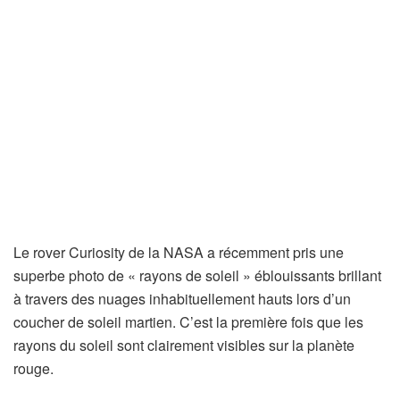
Le rover Curiosity de la NASA a récemment pris une
superbe photo de « rayons de soleil » éblouissants brillant
à travers des nuages ​​inhabituellement hauts lors d’un
coucher de soleil martien. C’est la première fois que les
rayons du soleil sont clairement visibles sur la planète
rouge.