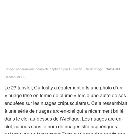
L’image panoramique complète capturée par Curiosity.
(Crédit image : NASA/JPL-
Caltech/MSSS)
Le 27 janvier, Curiosity a également pris une photo d’un
« nuage irisé en forme de plume » lors d’une autre de ses
enquêtes sur les nuages ​​​​crépusculaires. Cela ressemblait
à une série de nuages ​​arc-en-ciel qui
a récemment brillé
dans le ciel au-dessus de l’Arctique
. Les nuages ​​​​arc-en-
ciel, connus sous le nom de nuages ​​stratosphériques