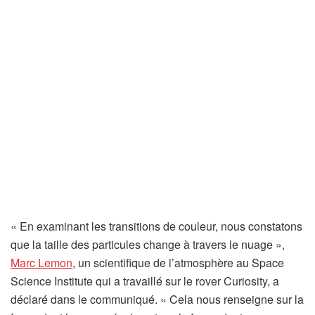
« En examinant les transitions de couleur, nous constatons
que la taille des particules change à travers le nuage »,
(
Marc Lemon
, un scientifique de l’atmosphère au Space
s
Science Institute qui a travaillé sur le rover Curiosity, a
’
déclaré dans le communiqué. « Cela nous renseigne sur la