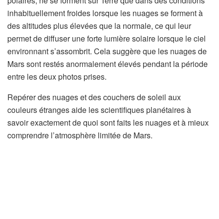
polaires, ne se forment sur Terre que dans des conditions
inhabituellement froides lorsque les nuages ​​​​se forment à
des altitudes plus élevées que la normale, ce qui leur
permet de diffuser une forte lumière solaire lorsque le ciel
environnant s’assombrit. Cela suggère que les nuages ​​​​de
Mars sont restés anormalement élevés pendant la période
entre les deux photos prises.
Repérer des nuages ​​et des couchers de soleil aux
couleurs étranges aide les scientifiques planétaires à
savoir exactement de quoi sont faits les nuages ​​et à mieux
comprendre l’atmosphère limitée de Mars.