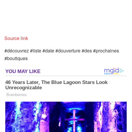
Source link
#découvrez #liste #date #douverture #des #prochaines
#boutiques