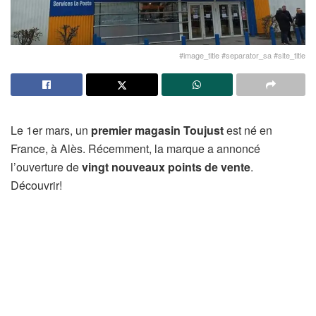
#image_title #separator_sa #site_title
Le 1er mars, un
premier magasin Toujust
est né en
France, à Alès. Récemment, la marque a annoncé
l’ouverture de
vingt nouveaux points de vente
.
Découvrir!