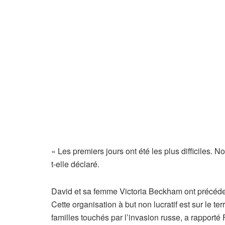
« Les premiers jours ont été les plus difficiles.
t-elle déclaré.
David et sa femme Victoria Beckham ont précéd
Cette organisation à but non lucratif est sur le t
familles touchés par l’invasion russe, a rapport