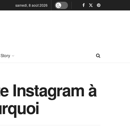
samedi, 8 août 2026
 Story
e Instagram à
urquoi