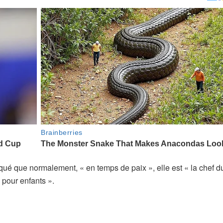
liqué que normalement, « en temps de paix », elle est « la chef d
 pour enfants ».