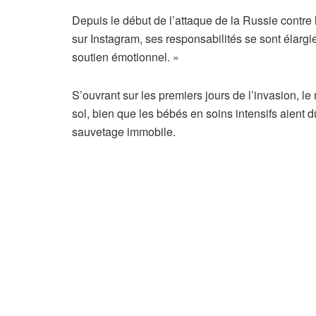
Depuis le début de l’attaque de la Russie contre l
sur Instagram, ses responsabilités se sont élargies
soutien émotionnel. »
S’ouvrant sur les premiers jours de l’invasion, l
sol, bien que les bébés en soins intensifs aient d
sauvetage immobile.