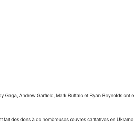
Lady Gaga, Andrew Garfield, Mark Ruffalo et Ryan Reynolds ont 
t fait des dons à de nombreuses œuvres caritatives en Ukraine