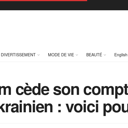
DIVERTISSEMENT
MODE DE VIE
BEAUTÉ
English
m cède son compt
rainien : voici po