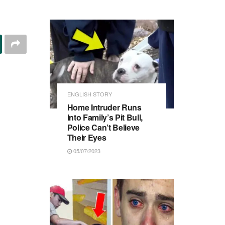
ENGLISH STORY
Home Intruder Runs
Into Family’s Pit Bull,
Police Can’t Believe
Their Eyes
05/07/2023