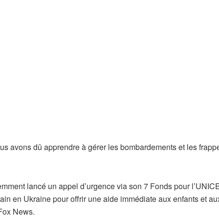
 Nous avons dû apprendre à gérer les bombardements et les frappe
emment lancé un appel d’urgence via son 7 Fonds pour l’UNICE
errain en Ukraine pour offrir une aide immédiate aux enfants et au
é Fox News.