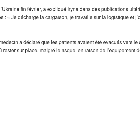
’Ukraine fin février, a expliqué Iryna dans des publications ultér
 : « Je décharge la cargaison, je travaille sur la logistique et j’
e médecin a déclaré que les patients avaient été évacués vers le
û rester sur place, malgré le risque, en raison de l’équipement 