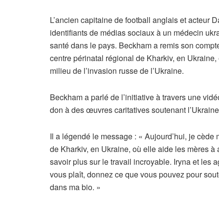
L’ancien capitaine de football anglais et acteu
identifiants de médias sociaux à un médecin ukrai
santé dans le pays. Beckham a remis son compte I
centre périnatal régional de Kharkiv, en Ukraine
milieu de l’invasion russe de l’Ukraine.
Beckham a parlé de l’initiative à travers une vid
don à des œuvres caritatives soutenant l’Ukraine
Il a légendé le message : « Aujourd’hui, je cède m
de Kharkiv, en Ukraine, où elle aide les mères à 
savoir plus sur le travail incroyable. Iryna et le
vous plaît, donnez ce que vous pouvez pour sout
dans ma bio. »