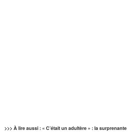
>>> À lire aussi : « C’était un adultère » : la surprenante