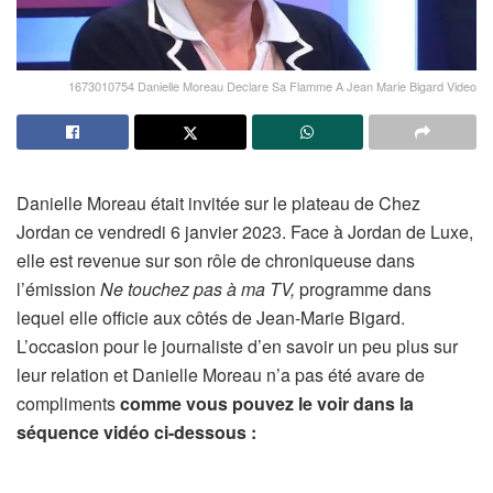
1673010754 Danielle Moreau Declare Sa Flamme A Jean Marie Bigard Video
Danielle Moreau était invitée sur le plateau de Chez
Jordan ce vendredi 6 janvier 2023. Face à Jordan de Luxe,
elle est revenue sur son rôle de chroniqueuse dans
l’émission
Ne touchez pas à ma TV,
programme dans
lequel elle officie aux côtés de Jean-Marie Bigard.
L’occasion pour le journaliste d’en savoir un peu plus sur
leur relation et Danielle Moreau n’a pas été avare de
compliments
comme vous pouvez le voir dans la
séquence vidéo ci-dessous :