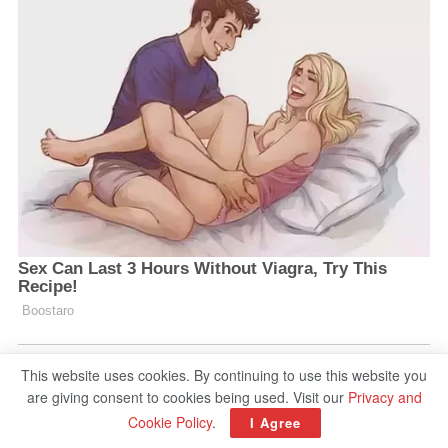
This website uses cookies. By continuing to use this website you
are giving consent to cookies being used. Visit our
Privacy and
Cookie Policy
.
I Agree