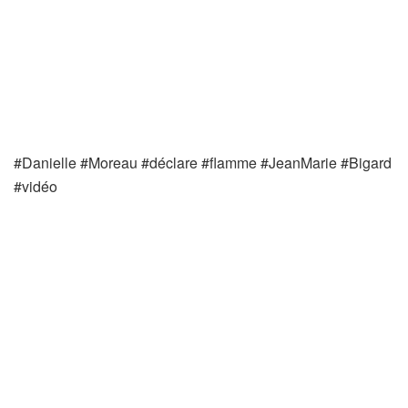
#Danielle #Moreau #déclare #flamme #JeanMarie #Bigard
#vidéo