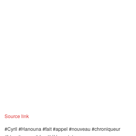
Source link
#Cyril #Hanouna #fait #appel #nouveau #chroniqueur