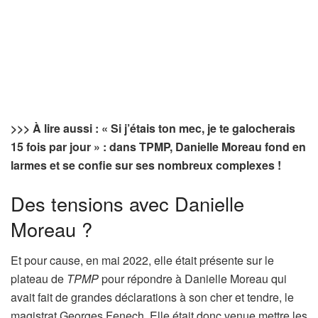
>>> À lire aussi : « Si j’étais ton mec, je te galocherais
15 fois par jour » : dans TPMP, Danielle Moreau fond en
larmes et se confie sur ses nombreux complexes !
Des tensions avec Danielle
Moreau ?
Et pour cause, en mai 2022, elle était présente sur le
plateau de
TPMP
pour répondre à Danielle Moreau qui
avait fait de grandes déclarations à son cher et tendre, le
magistrat Georges Fenech. Elle était donc venue mettre les