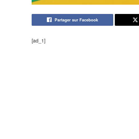
Partager sur Facebook
[ad_1]