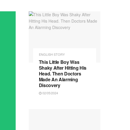
ENGLISH STORY
This Little Boy Was
Shaky After Hitting His
Head. Then Doctors
Made An Alarming
Discovery
02/05/2024