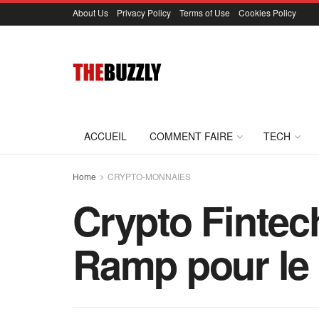
About Us
Privacy Policy
Terms of Use
Cookies Policy
ACCUEIL
COMMENT FAIRE
TECH
Home
CRYPTO-MONNAIES
Crypto Fintec
Ramp pour le