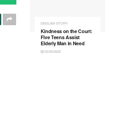
ENGLISH STORY
Kindness on the Court:
Five Teens Assist
Elderly Man in Need
02/05/2025