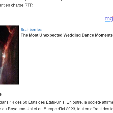
nent en charge RTP.
dans 44 des 50 États des États-Unis. En outre, la société affirm
tie au Royaume-Uni et en Europe d’ici 2023, tout en offrant des 