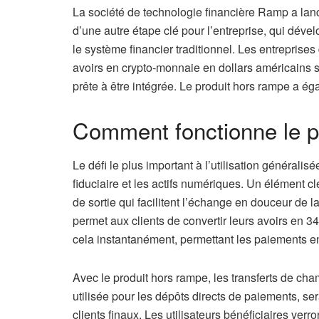
La société de technologie financière Ramp a lancé 
d’une autre étape clé pour l’entreprise, qui dév
le système financier traditionnel. Les entreprises 
avoirs en crypto-monnaie en dollars américains sa
prête à être intégrée. Le produit hors rampe a ég
Comment fonctionne le 
Le défi le plus important à l’utilisation générali
fiduciaire et les actifs numériques. Un élément c
de sortie qui facilitent l’échange en douceur de l
permet aux clients de convertir leurs avoirs en 3
cela instantanément, permettant les paiements e
Avec le produit hors rampe, les transferts de 
utilisée pour les dépôts directs de paiements, s
clients finaux. Les utilisateurs bénéficiaires ve