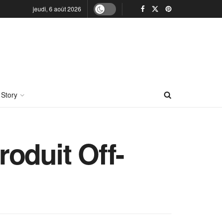
jeudi, 6 août 2026
 Story
oduit Off-