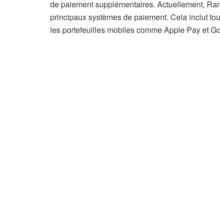
de paiement supplémentaires. Actuellement, Ramp
principaux systèmes de paiement. Cela inclut tout
les portefeuilles mobiles comme Apple Pay et Goo