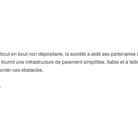
bout en bout non dépositaire, la société a aidé ses partenaires 
l fournit une infrastructure de paiement simplifiée, fiable et à faib
onter ces obstacles.
s