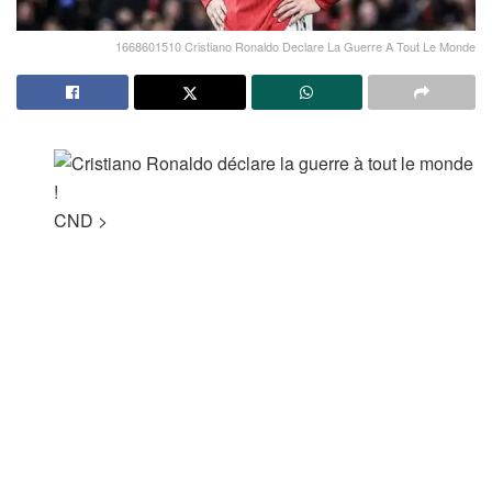
1668601510 Cristiano Ronaldo Declare La Guerre A Tout Le Monde
CND
>