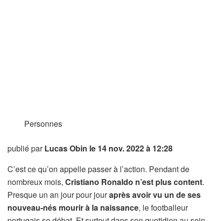
Personnes
publié par
Lucas Obin
le 14 nov. 2022 à 12:28
C’est ce qu’on appelle passer à l’action. Pendant de
nombreux mois,
Cristiano Ronaldo n’est plus content
.
Presque un an jour pour jour
après avoir vu un de ses
nouveau-nés mourir à la naissance
, le footballeur
portugais se débat. Et surtout dans son quotidien au sein