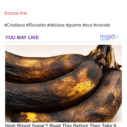
Source link
#Cristiano #Ronaldo #déclare #guerre #tout #monde