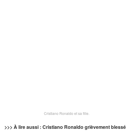
Cristiano Ronaldo et sa fille.
>>> À lire aussi : Cristiano Ronaldo grièvement blessé