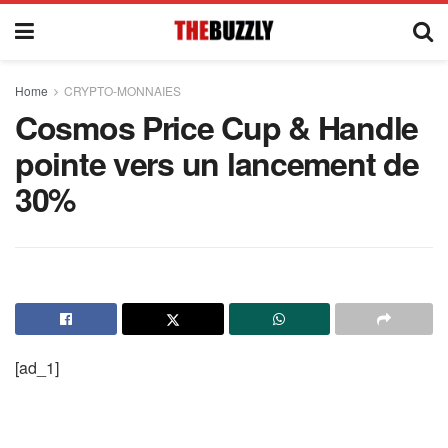
Home
CRYPTO-MONNAIES
Cosmos Price Cup & Handle
pointe vers un lancement de
30%
[ad_1]