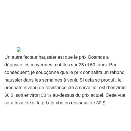
Un autre facteur haussier est que le prix Cosmos a
dépassé les moyennes mobiles sur 25 et 50 jours. Par
conséquent, je soupçonne que le prix connaîtra un rebond
haussier dans les semaines à venir. Si cela se produit, le
prochain niveau de résistance clé à surveiller est d’environ
50 $, soit environ 30 % au-dessus du prix actuel. Cette vue
sera invalide si le prix tombe en dessous de 30 $.