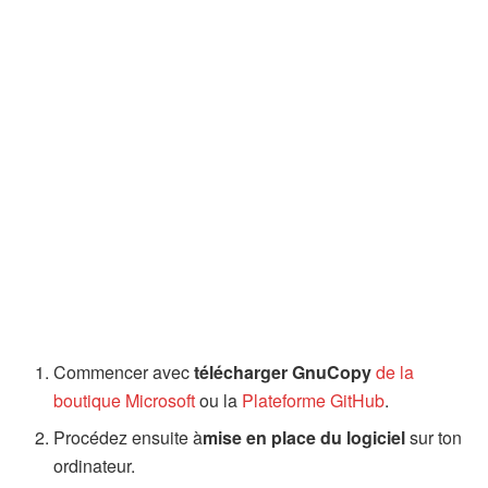
Commencer avec
télécharger GnuCopy
de la
boutique Microsoft
ou la
Plateforme GitHub
.
Procédez ensuite à
mise en place du logiciel
sur ton
ordinateur.