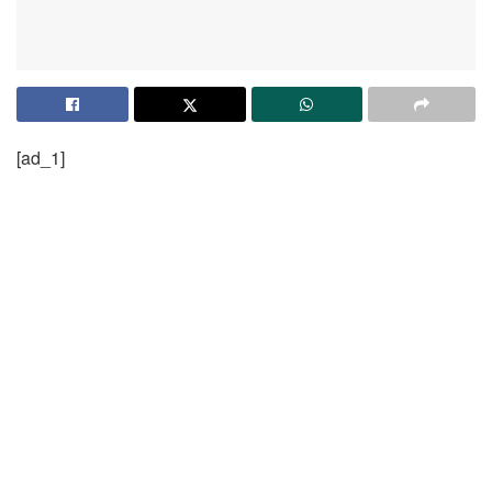
[ad_1]