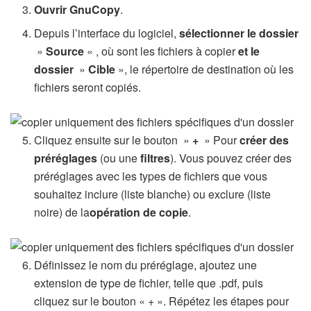
Ouvrir GnuCopy
.
Depuis l’interface du logiciel,
sélectionner le dossier
»
Source
« , où sont les fichiers à copier
et le
dossier
»
Cible
», le répertoire de destination où les
fichiers seront copiés.
Cliquez ensuite sur le bouton »
+
» Pour
créer des
préréglages
(ou une
filtres
). Vous pouvez créer des
préréglages avec les types de fichiers que vous
souhaitez inclure (liste blanche) ou exclure (liste
noire) de la
opération de copie
.
Définissez le nom du préréglage, ajoutez une
extension de type de fichier, telle que .pdf, puis
cliquez sur le bouton « + ». Répétez les étapes pour