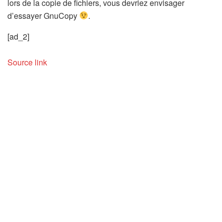
lors de la copie de fichiers, vous devriez envisager
d’essayer GnuCopy
.
[ad_2]
Source link