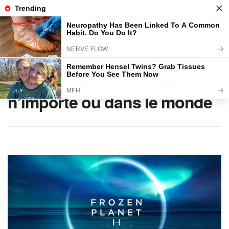
Home
Nouvelles
Science
Comment regarder Frozen
Planet 2: diffusez en ligne de
n’importe où dans le monde