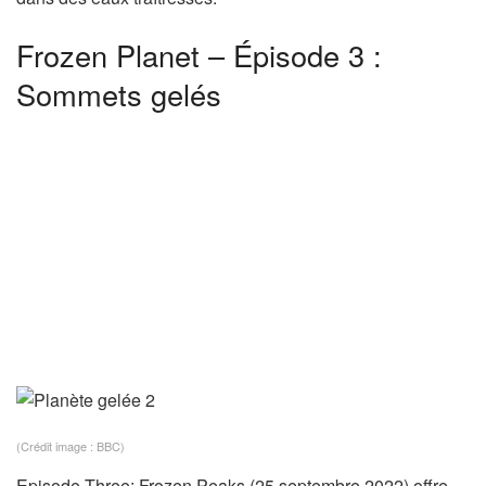
Frozen Planet – Épisode 3 :
Sommets gelés
(Crédit image : BBC)
Episode Three: Frozen Peaks (25 septembre 2022) offre