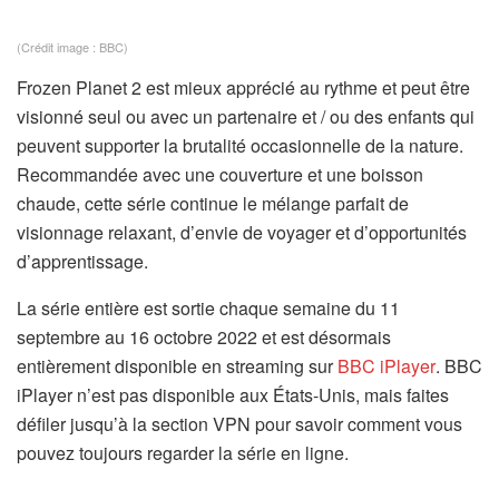
(Crédit image : BBC)
Frozen Planet 2 est mieux apprécié au rythme et peut être
visionné seul ou avec un partenaire et / ou des enfants qui
peuvent supporter la brutalité occasionnelle de la nature.
Recommandée avec une couverture et une boisson
chaude, cette série continue le mélange parfait de
visionnage relaxant, d’envie de voyager et d’opportunités
d’apprentissage.
La série entière est sortie chaque semaine du 11
septembre au 16 octobre 2022 et est désormais
(
entièrement disponible en streaming sur
BBC iPlayer
. BBC
s
iPlayer n’est pas disponible aux États-Unis, mais faites
’
défiler jusqu’à la section VPN pour savoir comment vous
o
pouvez toujours regarder la série en ligne.
u