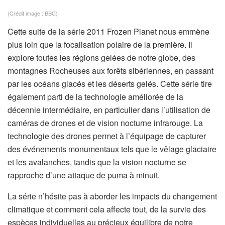
(Crédit image : BBC)
Cette suite de la série 2011 Frozen Planet nous emmène
plus loin que la focalisation polaire de la première. Il
explore toutes les régions gelées de notre globe, des
montagnes Rocheuses aux forêts sibériennes, en passant
par les océans glacés et les déserts gelés. Cette série tire
également parti de la technologie améliorée de la
décennie intermédiaire, en particulier dans l’utilisation de
caméras de drones et de vision nocturne infrarouge. La
technologie des drones permet à l’équipage de capturer
des événements monumentaux tels que le vêlage glaciaire
et les avalanches, tandis que la vision nocturne se
rapproche d’une attaque de puma à minuit.
La série n’hésite pas à aborder les impacts du changement
climatique et comment cela affecte tout, de la survie des
espèces individuelles au précieux équilibre de notre