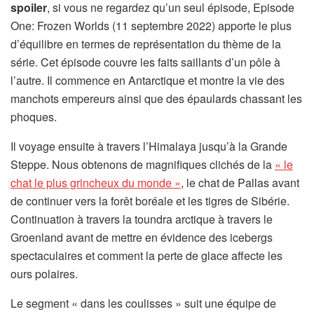
spoiler
, si vous ne regardez qu’un seul épisode, Episode
One: Frozen Worlds (11 septembre 2022) apporte le plus
d’équilibre en termes de représentation du thème de la
série. Cet épisode couvre les faits saillants d’un pôle à
l’autre. Il commence en Antarctique et montre la vie des
manchots empereurs ainsi que des épaulards chassant les
phoques.
Il voyage ensuite à travers l’Himalaya jusqu’à la Grande
Steppe. Nous obtenons de magnifiques clichés de la
« le
chat le plus grincheux du monde »
, le chat de Pallas avant
de continuer vers la forêt boréale et les tigres de Sibérie.
Continuation à travers la toundra arctique à travers le
Groenland avant de mettre en évidence des icebergs
spectaculaires et comment la perte de glace affecte les
ours polaires.
Le segment « dans les coulisses » suit une équipe de