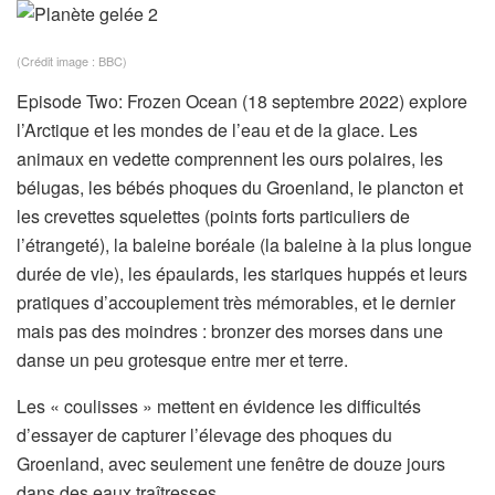
(Crédit image : BBC)
Episode Two: Frozen Ocean (18 septembre 2022) explore
l’Arctique et les mondes de l’eau et de la glace. Les
animaux en vedette comprennent les ours polaires, les
bélugas, les bébés phoques du Groenland, le plancton et
les crevettes squelettes (points forts particuliers de
l’étrangeté), la baleine boréale (la baleine à la plus longue
durée de vie), les épaulards, les stariques huppés et leurs
pratiques d’accouplement très mémorables, et le dernier
mais pas des moindres : bronzer des morses dans une
danse un peu grotesque entre mer et terre.
Les « coulisses » mettent en évidence les difficultés
d’essayer de capturer l’élevage des phoques du
Groenland, avec seulement une fenêtre de douze jours
dans des eaux traîtresses.