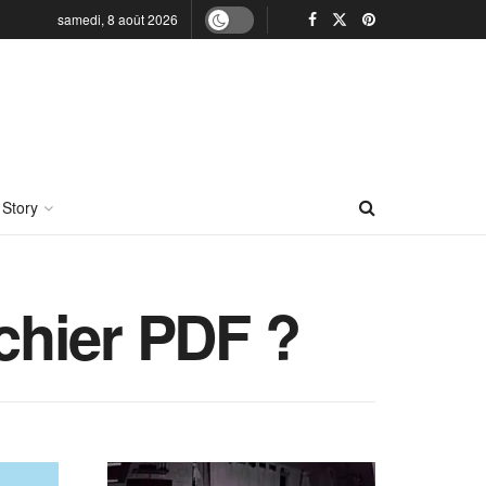
samedi, 8 août 2026
 Story
ichier PDF ?