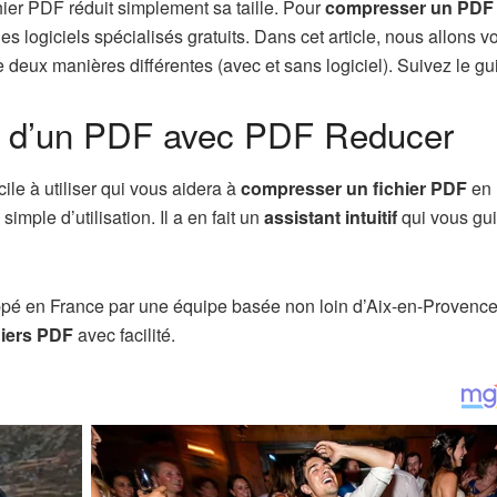
ier PDF réduit simplement sa taille. Pour
compresser un PDF
 des logiciels spécialisés gratuits. Dans cet article, nous allons vo
 deux manières différentes (avec et sans logiciel). Suivez le gu
le d’un PDF avec PDF Reducer
ile à utiliser qui vous aidera à
compresser un fichier PDF
en 
simple d’utilisation. Il a en fait un
assistant intuitif
qui vous gu
ppé en France par une équipe basée non loin d’Aix-en-Provenc
chiers PDF
avec facilité.