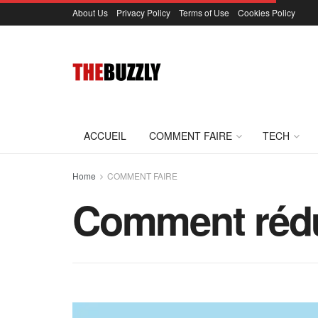
About Us
Privacy Policy
Terms of Use
Cookies Policy
ACCUEIL
COMMENT FAIRE
TECH
Home
COMMENT FAIRE
Comment réduir