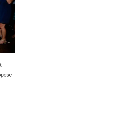
ropose