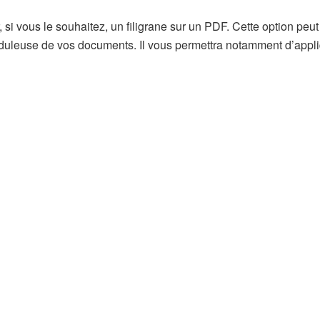
si vous le souhaitez, un filigrane sur un PDF. Cette option peut
rauduleuse de vos documents. Il vous permettra notamment d’appl