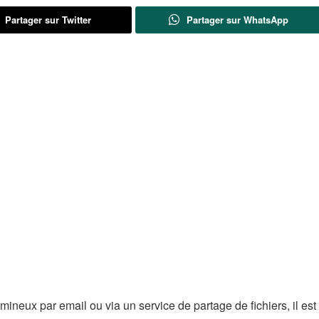
Partager sur Twitter
Partager sur WhatsApp
ineux par email ou via un service de partage de fichiers, il est 