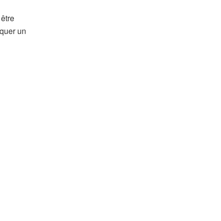
 être
iquer un