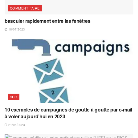
COMMENT FAIRE
basculer rapidement entre les fenêtres
18/07/2023
SEO
10 exemples de campagnes de goutte à goutte par e-mail
à voler aujourd’hui en 2023
21/04/2023