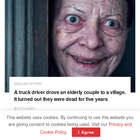
ENGLISH STORY
A truck driver drove an elderly couple to a village.
It turned out they were dead for five years
27/12/2024
This website uses cookies. By continuing to use this website you
are giving consent to cookies being used. Visit our
Privacy and
Cookie Policy
.
I Agree