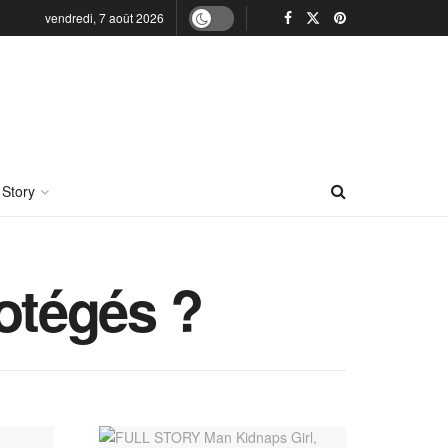
vendredi, 7 août 2026
 Story
rotégés ?