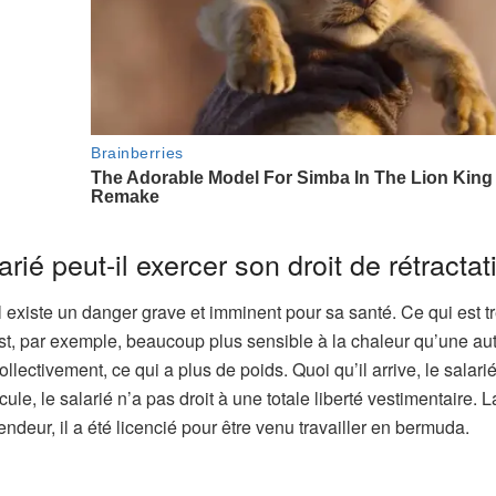
rié peut-il exercer son droit de rétractat
il existe un danger grave et imminent pour sa santé. Ce qui est t
est, par exemple, beaucoup plus sensible à la chaleur qu’une au
llectivement, ce qui a plus de poids. Quoi qu’il arrive, le salari
e, le salarié n’a pas droit à une totale liberté vestimentaire. L
deur, il a été licencié pour être venu travailler en bermuda.