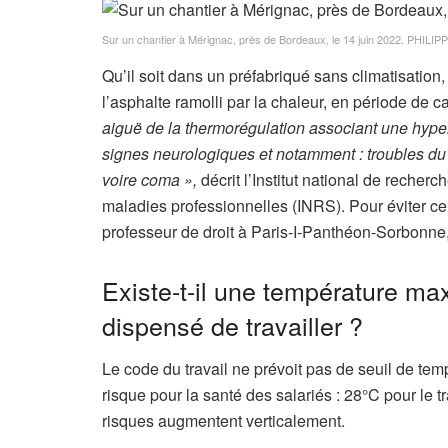
Sur un chantier à Mérignac, près de Bordeaux, le 14 juin 2022.
PHILIPP
Qu’il soit dans un préfabriqué sans climatisation
l’asphalte ramolli par la chaleur, en période de 
aiguë de la thermorégulation associant une hype
signes neurologiques et notamment : troubles du 
voire coma »,
décrit l’Institut national de recherc
maladies professionnelles (INRS). Pour éviter c
professeur de droit à Paris-I-Panthéon-Sorbonne, 
Existe-t-il une température max
dispensé de travailler ?
Le code du travail ne prévoit pas de seuil de temp
risque pour la santé des salariés : 28°C pour le 
risques augmentent verticalement.