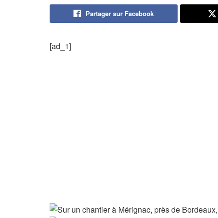
Partager sur Facebook
[ad_1]