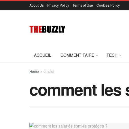
About Us
Privacy Policy
Terms of Use
Cookies Policy
ACCUEIL
COMMENT FAIRE
TECH
Home
emploi
comment les s