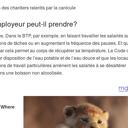
s des chantiers ralentis par la canicule
ployeur peut-il prendre?
. Dans le BTP, par exemple, en faisant travailler les salariés a
tions de tâches ou en augmentant la fréquence des pauses. Et q
car cela permet au corps de récupérer sa température. Le Code 
eur disposition de l’eau potable et de l’eau douce et que les loca
ns de travail particulières amènent les salariés à se désaltérer
ins une boisson non alcoolisée.