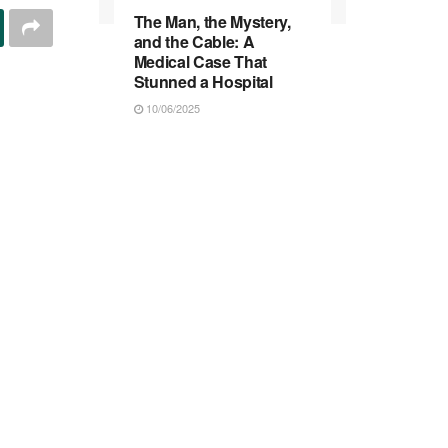
The Man, the Mystery,
and the Cable: A
Medical Case That
Stunned a Hospital
10/06/2025