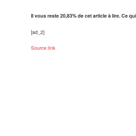
Il vous reste 20,83% de cet article à lire. Ce q
[ad_2]
Source link