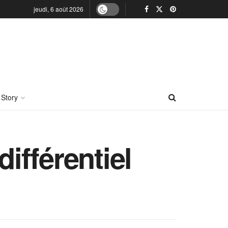
jeudi, 6 août 2026
 Story
différentiel