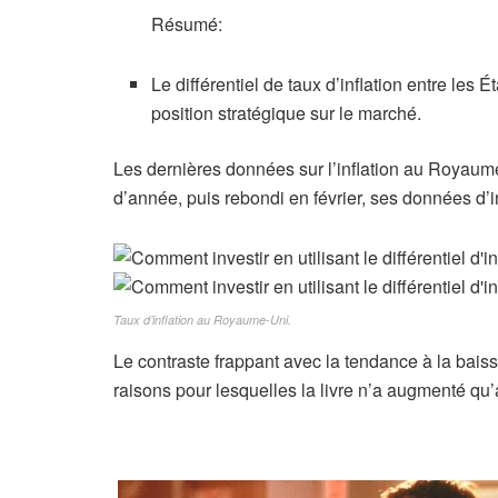
Résumé:
Le différentiel de taux d’inflation entre le
position stratégique sur le marché.
Les dernières données sur l’inflation au Royaume
d’année, puis rebondi en février, ses données d’i
Taux d’inflation au Royaume-Uni.
Le contraste frappant avec la tendance à la baisse
raisons pour lesquelles la livre n’a augmenté qu’