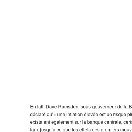
En fait, Dave Ramsden, sous-gouverneur de la Ba
déclaré qu’« une inflation élevée est un risque p
existaient également sur la banque centrale, ce
taux jusqu’à ce que les effets des premiers mouv