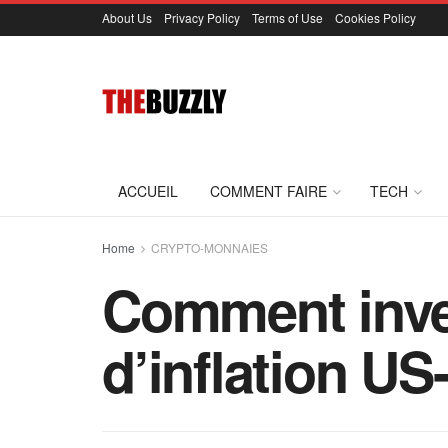
About Us
Privacy Policy
Terms of Use
Cookies Policy
ACCUEIL
COMMENT FAIRE
TECH
Home
CRYPTO-MONNAIES
Comment invest
d’inflation US