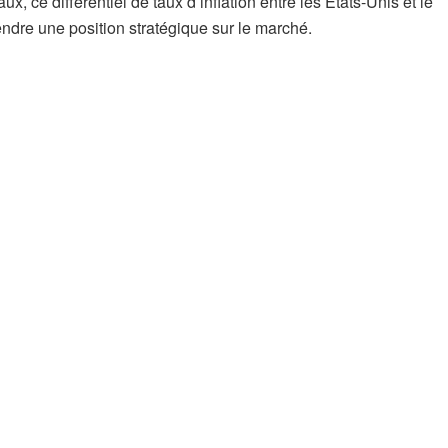
ux, ce différentiel de taux d’inflation entre les États-Unis et le
dre une position stratégique sur le marché.