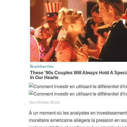
Taux d’inflation EE.UU
À un moment où les analystes en investissement co
monétaire américaine allégera la pression en sou