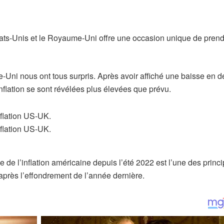
s États-Unis et le Royaume-Uni offre une occasion unique de pren
-Uni nous ont tous surpris. Après avoir affiché une baisse en d
nflation se sont révélées plus élevées que prévu.
 de l’inflation américaine depuis l’été 2022 est l’une des princ
après l’effondrement de l’année dernière.