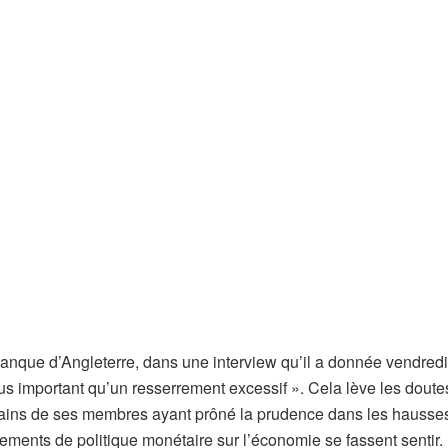
nque d’Angleterre, dans une interview qu’il a donnée vendredi
lus important qu’un resserrement excessif ». Cela lève les doute
rtains de ses membres ayant prôné la prudence dans les hausse
ements de politique monétaire sur l’économie se fassent sentir.