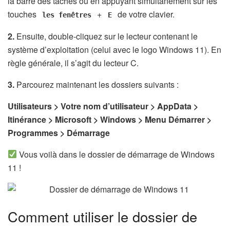
la barre des tâches ou en appuyant simultanément sur les
touches
+
de votre clavier.
les fenêtres
E
2.
Ensuite, double-cliquez sur le lecteur contenant le
système d’exploitation (celui avec le logo Windows 11). En
règle générale, il s’agit du lecteur C.
3.
Parcourez maintenant les dossiers suivants :
Utilisateurs > Votre nom d’utilisateur > AppData >
Itinérance > Microsoft > Windows > Menu Démarrer >
Programmes > Démarrage
Vous voilà dans le dossier de démarrage de Windows
11 !
Comment utiliser le dossier de