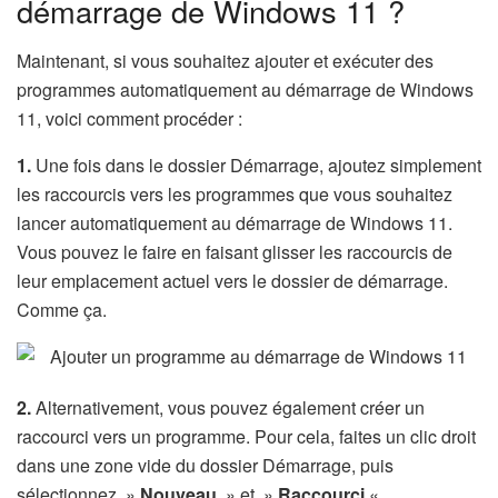
démarrage de Windows 11 ?
Maintenant, si vous souhaitez ajouter et exécuter des
programmes automatiquement au démarrage de Windows
11, voici comment procéder :
1.
Une fois dans le dossier Démarrage, ajoutez simplement
les raccourcis vers les programmes que vous souhaitez
lancer automatiquement au démarrage de Windows 11.
Vous pouvez le faire en faisant glisser les raccourcis de
leur emplacement actuel vers le dossier de démarrage.
Comme ça.
2.
Alternativement, vous pouvez également créer un
raccourci vers un programme. Pour cela, faites un clic droit
dans une zone vide du dossier Démarrage, puis
sélectionnez »
Nouveau
» et »
Raccourci
« .