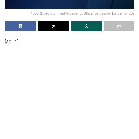
1668124390 Comment Acceder Et Utiliser Le Dossier De Demarrage
[ad_1]