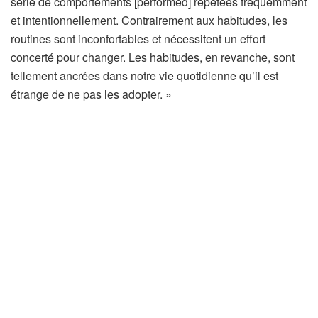
série de comportements [performed] répétées fréquemment
et intentionnellement. Contrairement aux habitudes, les
routines sont inconfortables et nécessitent un effort
concerté pour changer. Les habitudes, en revanche, sont
tellement ancrées dans notre vie quotidienne qu’il est
étrange de ne pas les adopter. »