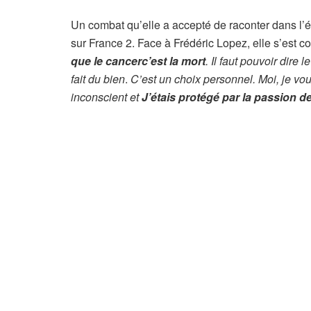
Un combat qu’elle a accepté de raconter dans l
sur France 2. Face à Frédéric Lopez, elle s’est c
que
le cancer
c’est la mort
. Il faut pouvoir dire
fait du bien
.
C’est un choix personnel. Moi, je voul
inconscient et
J’étais protégé par la passion d