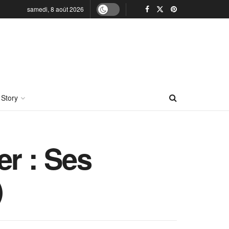
samedi, 8 août 2026
 Story
er : Ses
)