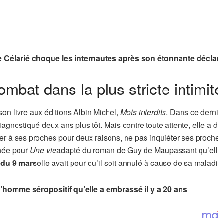
ine Célarié choque les internautes après son étonnante décla
mbat dans la plus stricte intimit
on livre aux éditions Albin Michel,
Mots interdits
. Dans ce derni
iagnostiqué deux ans plus tôt. Mais contre toute attente, elle a 
er à ses proches pour deux raisons, ne pas inquiéter ses proch
rnée pour
Une vie
adapté du roman de Guy de Maupassant qu’el
r du 9 mars
elle avait peur qu’il soit annulé à cause de sa maladi
 l’homme séropositif qu’elle a embrassé il y a 20 ans