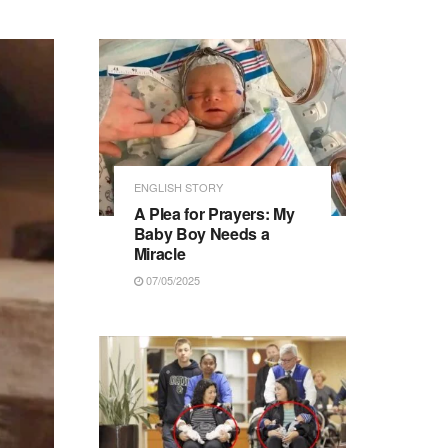
ENGLISH STORY
A Plea for Prayers: My
Baby Boy Needs a
Miracle
07/05/2025