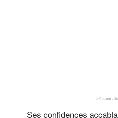
© Capture d’é
Ses confidences accabla