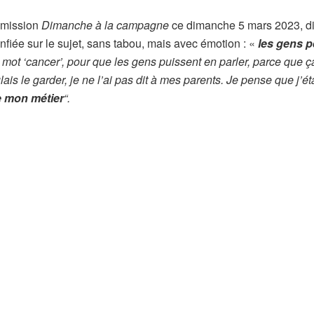
’émission
Dimanche à la campagne
ce dimanche 5 mars 2023, di
onfiée sur le sujet, sans tabou, mais avec émotion : «
les gens 
 le mot ‘cancer’, pour que les gens puissent en parler, parce que ç
ais le garder, je ne l’ai pas dit à mes parents. Je pense que j’ét
e mon métier
“.