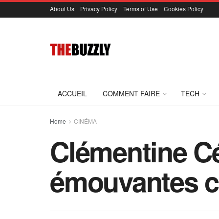
About Us
Privacy Policy
Terms of Use
Cookies Policy
ACCUEIL
COMMENT FAIRE
TECH
Home
CINÉMA
Clémentine Cé
émouvantes c