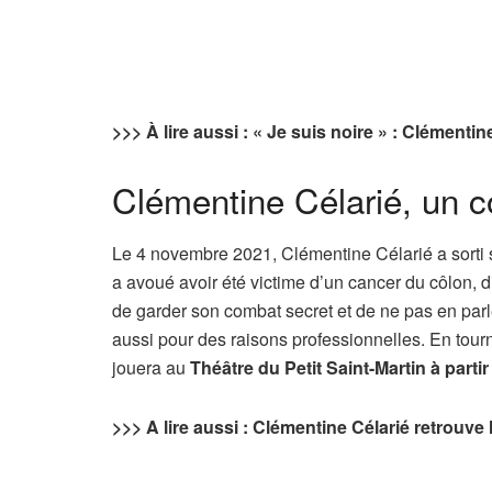
>>> À lire aussi : « Je suis noire » : Clément
Clémentine Célarié, un co
Le 4 novembre 2021, Clémentine Célarié a sorti s
a avoué avoir été victime d’un cancer du côlon, d
de garder son combat secret et de ne pas en parl
aussi pour des raisons professionnelles. En tou
jouera au
Théâtre du Petit Saint-Martin à parti
>>> A lire aussi : Clémentine Célarié retrouve