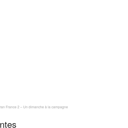
cran France 2 – Un dimanche à la campagne
ntes