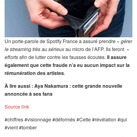
Un porte-parole de Spotify France a assuré prendre «
gérer
le streaming très au sérieux
au micro de l’AFP. Ils feront »
efforts
afin de lutter contre les fausses écoutes.
Il assure
également que cette fraude n’a eu aucun impact sur la
rémunération des artistes
.
À lire aussi : Aya Nakamura : cette grande nouvelle
annoncée à ses fans
Source link
#chiffres #visionnage #déformés #Cette #révélation #qui
#vient #tomber