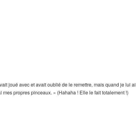
vait joué avec et avait oublié de le remettre, mais quand je lui a
ai mes propres pinceaux. » (Hahaha ! Elle le fait totalement !)