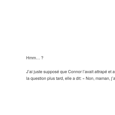
Hmm… ?
J’ai juste supposé que Connor l’avait attrapé et a
la question plus tard, elle a dit: « Non, maman, j’