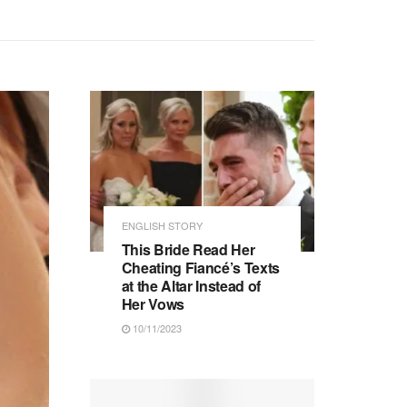
ENGLISH STORY
This Bride Read Her
Cheating Fiancé’s Texts
at the Altar Instead of
Her Vows
10/11/2023