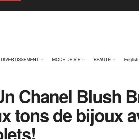
DIVERTISSEMENT
MODE DE VIE
BEAUTÉ
English
Un Chanel Blush B
x tons de bijoux a
lets!