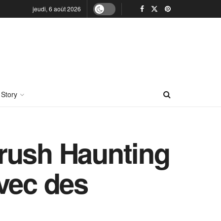
jeudi, 6 août 2026
 Story
rush Haunting
vec des