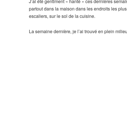
J’ai été gentiment « hanté » ces dernières sema
partout dans la maison dans les endroits les plus a
escaliers, sur le sol de la cuisine.
La semaine dernière, je l’ai trouvé en plein milieu