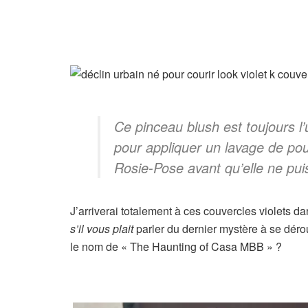
Ce pinceau blush est toujours l’u
pour appliquer un lavage de pou
Rosie-Pose avant qu’elle ne pui
J’arriverai totalement à ces couvercles viole
s’il vous plait
parler du dernier mystère à se déro
le nom de « The Haunting of Casa MBB » ?