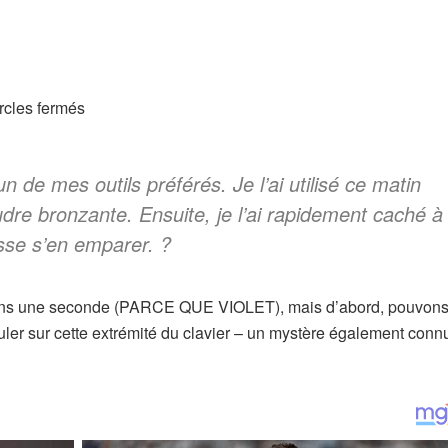
n de mes outils préférés. Je l’ai utilisé ce matin
dre bronzante. Ensuite, je l’ai rapidement caché à
sse s’en emparer. ?
ts dans une seconde (PARCE QUE VIOLET), mais d’abord, pouvon
uler sur cette extrémité du clavier – un mystère également conn