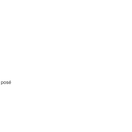
i posé