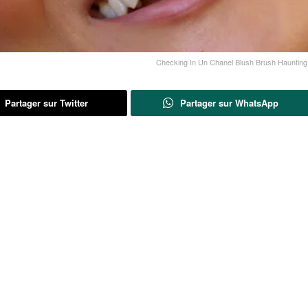
Checking In Un Chanel Blush Brush Haunting
Partager sur Twitter
Partager sur WhatsApp