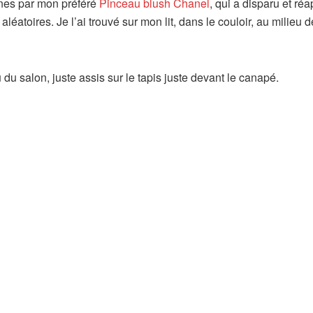
ines par mon préféré
Pinceau blush Chanel
, qui a disparu et ré
léatoires. Je l’ai trouvé sur mon lit, dans le couloir, au milieu 
 du salon, juste assis sur le tapis juste devant le canapé.