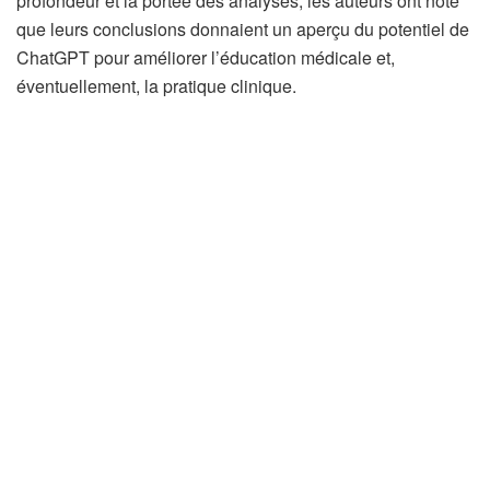
profondeur et la portée des analyses, les auteurs ont noté
que leurs conclusions donnaient un aperçu du potentiel de
ChatGPT pour améliorer l’éducation médicale et,
éventuellement, la pratique clinique.