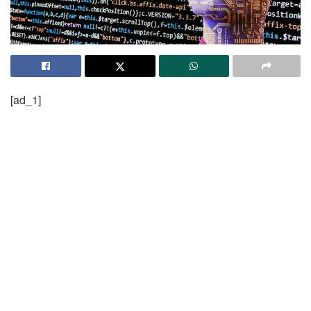
[ad_1]